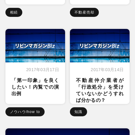
相続
不動産売却
2017年03月17日
2017年03月14日
「第一印象」を良く
不動産仲介業者が
したい！内覧での演
「行政処分」を受け
出例
ていないかどうすれ
ば分かるの？
ノウハウ/how to
知識