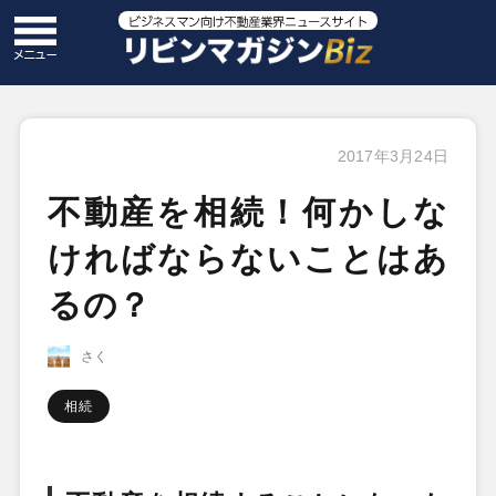
2017年3月24日
不動産を相続！何かしな
ければならないことはあ
るの？
さく
相続