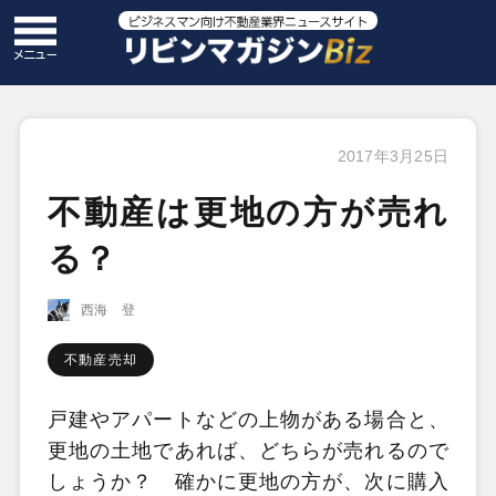
2017年3月25日
不動産は更地の方が売れ
る？
西海 登
不動産売却
戸建やアパートなどの上物がある場合と、
更地の土地であれば、どちらが売れるので
しょうか？ 確かに更地の方が、次に購入