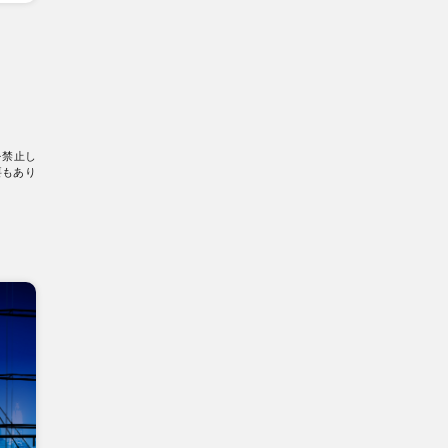
を禁止し
要もあり