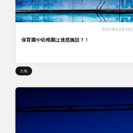
2017年03月19
保育園や幼稚園は迷惑施設？！
土地