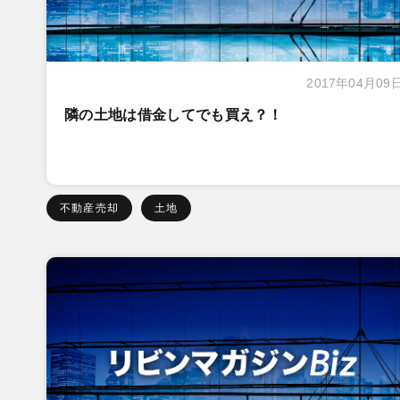
2017年04月09
隣の土地は借金してでも買え？！
不動産売却
土地