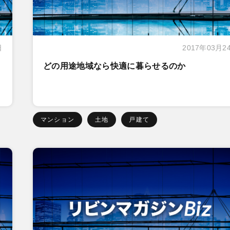
日
2017年03月2
どの用途地域なら快適に暮らせるのか
マンション
土地
戸建て