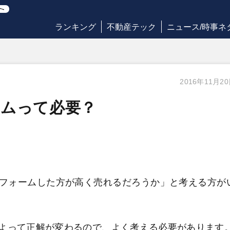
ランキング
不動産テック
ニュース/時事ネ
2016年11月2
ームって必要？
フォームした方が高く売れるだろうか」と考える方が
よって正解が変わるので、よく考える必要があります