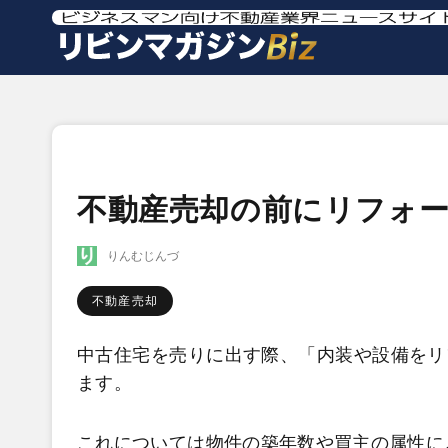
不動産売却の前にリフォ
りんむじんづ
不動産売却
中古住宅を売りに出す際、「内装や設備をリ
ます。
これについては物件の築年数や買主の属性に