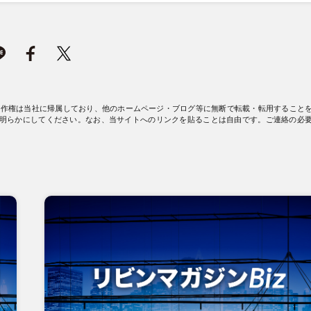
著作権は当社に帰属しており、他のホームページ・ブログ等に無断で転載・転用すること
明らかにしてください。なお、当サイトへのリンクを貼ることは自由です。ご連絡の必