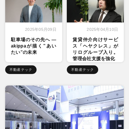
2025年05月09日
2025年04月10日
駐車場のその先へ ―
賃貸仲介向けサービ
akippaが描く”あい
ス「ヘヤクレス」が
たい”の未来
リログループ入り。
管理会社支援を強化
不動産テック
不動産テック