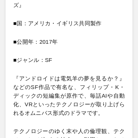
ズ』
■国：アメリカ・イギリス共同製作
■公開年：2017年
■ジャンル：SF
『アンドロイドは電気羊の夢を見るか？』
などのSF作品で有名な、フィリップ・K・
ディックの短編集が原作で、毎話AIや自動
化、VRといったテクノロジーが取り上げら
れるオムニバス形式のドラマです。
テクノロジーのゆく末や人の倫理観、テク