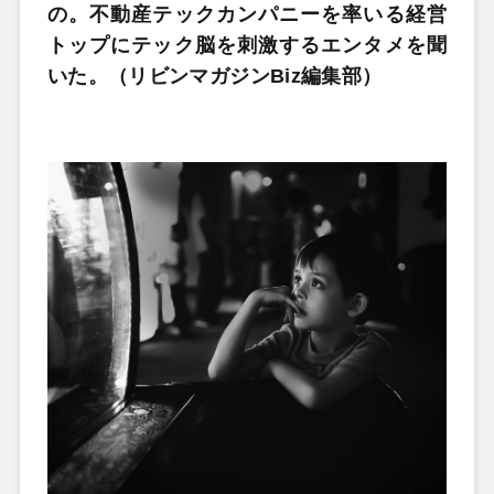
の。不動産テックカンパニーを率いる経営
トップにテック脳を刺激するエンタメを聞
いた。（リビンマガジンBiz編集部）