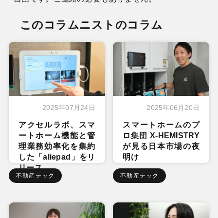
このコラムニストのコラム
2025年07月24日
2025年06月20日
アクセルラボ、スマ
スマートホームのプ
ートホーム機能と管
ロ集団 X-HEMISTRY
理業務効率化を集約
が見る日本市場の夜
した「aliepad」をリ
明け
リース
不動産テック
不動産テック