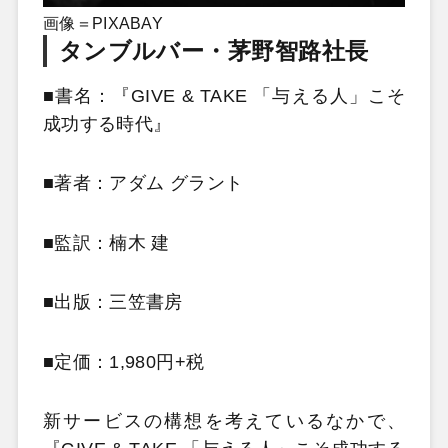
画像＝PIXABAY
タンブルバー・茅野智路社長
■書名：『GIVE & TAKE 「与える人」こそ
成功する時代』
■著者：アダム グラント
■監訳：楠木 建
■出版：三笠書房
■定価：1,980円+税
新サービスの構想を考えているなかで、