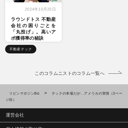
2024年10月25日
ラウンドトス 不動産
会社の困りごとを
「丸投げ」。高いア
ポ獲得率の秘訣
不動産テック
このコラムニストのコラム一覧へ
>
リビンマガジンBiz
テックの本場だが…アメリカの実情（3ペー
ジ目）
運営会社