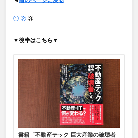
◀
前のページに戻る
①
②
③
▼後半はこちら▼
書籍「不動産テック 巨大産業の破壊者