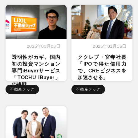
2025年03月03日
2025年01月16日
透明性がカギ。国内
ククレブ・宮寺社長
初の投資マンション
「IPOで得た信用力
専門iBuyerサービス
で、CREビジネスを
「TOCHU iBuyer」
加速させる」
の挑戦
不動産テック
不動産テック