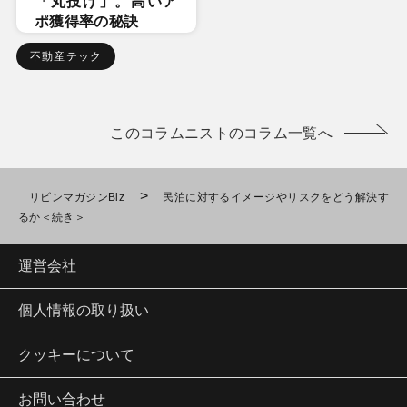
「丸投げ」。高いア
ポ獲得率の秘訣
不動産テック
このコラムニストのコラム一覧へ
>
リビンマガジンBiz
民泊に対するイメージやリスクをどう解決す
るか＜続き＞
運営会社
個人情報の取り扱い
クッキーについて
お問い合わせ