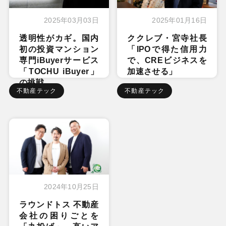
2025年03月03日
2025年01月16日
透明性がカギ。国内
ククレブ・宮寺社長
初の投資マンション
「IPOで得た信用力
専門iBuyerサービス
で、CREビジネスを
「TOCHU iBuyer」
加速させる」
の挑戦
不動産テック
不動産テック
2024年10月25日
ラウンドトス 不動産
会社の困りごとを