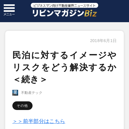
2018年6月1日
民泊に対するイメージや
リスクをどう解決するか
＜続き＞
不動産テック
その他
＞＞前半部分はこちら