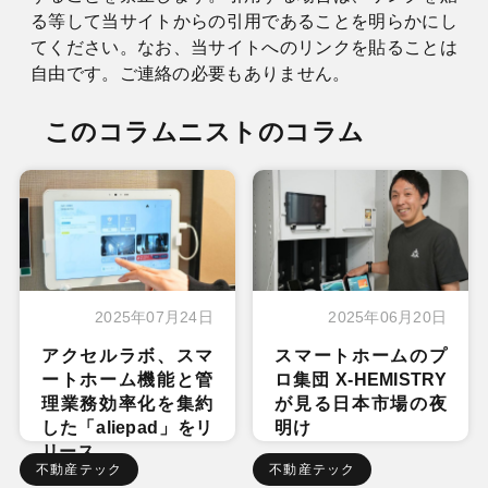
る等して当サイトからの引用であることを明らかにし
てください。なお、当サイトへのリンクを貼ることは
自由です。ご連絡の必要もありません。
このコラムニストのコラム
2025年07月24日
2025年06月20日
アクセルラボ、スマ
スマートホームのプ
ートホーム機能と管
ロ集団 X-HEMISTRY
理業務効率化を集約
が見る日本市場の夜
した「aliepad」をリ
明け
リース
不動産テック
不動産テック