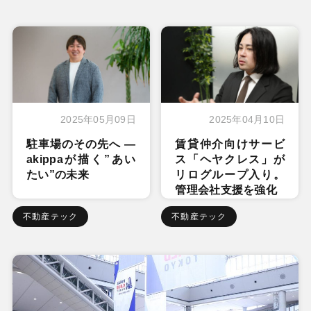
2025年05月09日
2025年04月10日
駐車場のその先へ ―
賃貸仲介向けサービ
akippaが描く”あい
ス「ヘヤクレス」が
たい”の未来
リログループ入り。
管理会社支援を強化
不動産テック
不動産テック