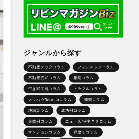
ジャンルから探す
不動産テックコラム
フィンテックコラム
不動産売却コラム
相続コラム
空き家問題コラム
トラブルコラム
ノウハウ/how toコラム
知識コラム
地域コラム
成功例コラム
失敗例コラム
ニュース/時事ネタコラム
マンションコラム
戸建てコラム