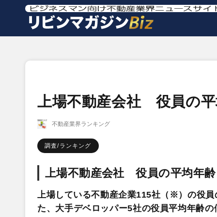
上場不動産会社 役員の平
不動産業界ランキング
調査/ランキング
上場不動産会社 役員の平均年
上場している不動産企業115社（※）の役
た、大手デベロッパー5社の役員平均年齢の