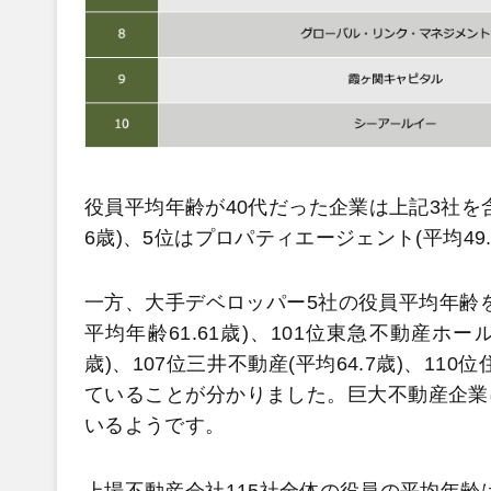
役員平均年齢が40代だった企業は上記3社を含
6歳)、5位はプロパティエージェント(平均49.
一方、大手デベロッパー5社の役員平均年齢を
平均年齢61.61歳)、101位東急不動産ホールデ
歳)、107位三井不動産(平均64.7歳)、110
ていることが分かりました。巨大不動産企業
いるようです。
上場不動産会社115社全体の役員の平均年齢