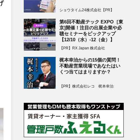
げ
ショウタイム24株式会社【PR】
第6回不動産テック EXPO［東
京]開催！注目の出展企業や必
聴セミナーをピックアップ
【12/10（水）-12（金）】
【PR】RX Japan 株式会社
梶本幸治からの15個の質問！
不動産営業現場であなたはい
くつ当てはまりますか？
【PR】株式会社レコ 梶本幸治