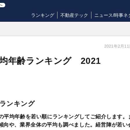
ランキング
不動産テック
ニュース/時事ネ
2021年2月1
均年齢ランキング 2021
齢ランキング
員の平均年齢を若い順にランキングしてご紹介します。
傾向や、業界全体の平均も調べました。経営陣が若い