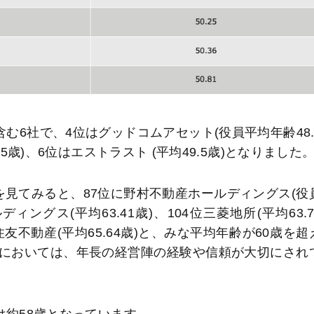
む6社で、4位はグッドコムアセット(役員平均年齢48.
5歳)、6位はエストラスト (平均49.5歳)となりました
見てみると、87位に野村不動産ホールディングス(役
ィングス(平均63.41歳)、104位三菱地所(平均63.7
位住友不動産(平均65.64歳)と、みな平均年齢が60歳を超
においては、年長の経営陣の経験や信頼が大切にされ
は約58歳となっています。