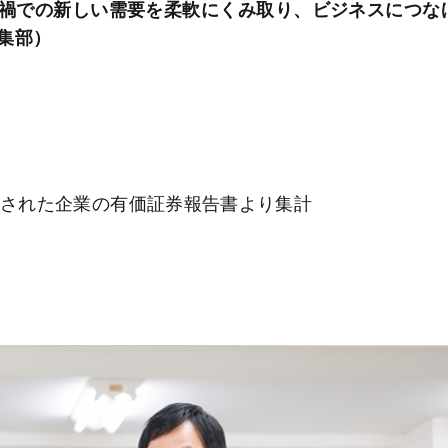
禍での新しい需要を柔軟にくみ取り、ビジネスにつな
集部）
に公表された企業の有価証券報告書より集計