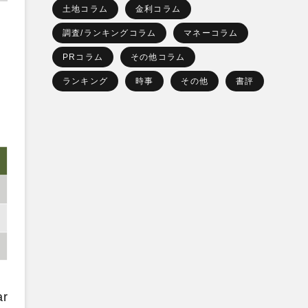
土地コラム
金利コラム
調査/ランキングコラム
マネーコラム
PRコラム
その他コラム
ランキング
時事
その他
書評
r