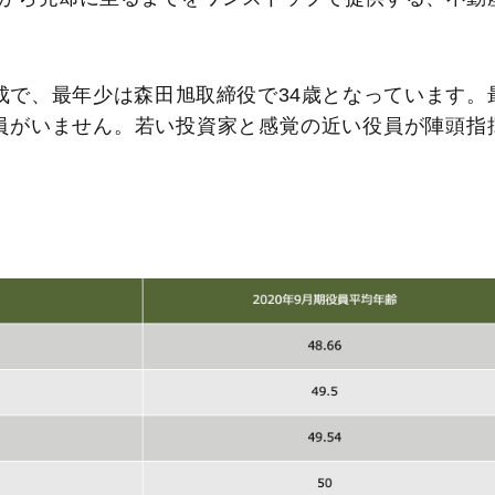
構成で、最年少は森田旭取締役で34歳となっています。
役員がいません。若い投資家と感覚の近い役員が陣頭指