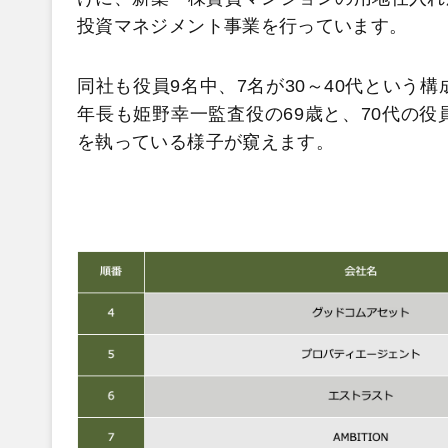
投資マネジメント事業を行っています。
同社も役員9名中、7名が30～40代という
年長も姫野幸一監査役の69歳と、70代の
を執っている様子が窺えます。