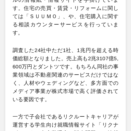
ルの情報紙・情報サイトを手掛けていま
す。住宅の売買・賃貸・リフォームに関し
ては「ＳＵＵＭＯ」、や、住宅購入に関す
る相談カウンターサービスを行っていま
す。
調査した24社中ただ1社、1兆円を超える時
価総額となりました。売上高も2兆3107億5,
600万円とダントツです。もちろん同社の事
業領域は不動産関連のサービスだけではな
く、人材やウェディングなど、多方面での
メディア事業が株式市場で高く評価されて
いる要因です。
一方で子会社であるリクルートキャリアが
運営する学生向け就職情報サイト「リクナ