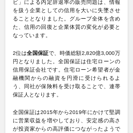
ビ」による内定辞退率の販売問題は、情報
を扱う企業としての信用を大いに失墜させ
ることとなりました。グループ全体を含め
た、信用の回復と企業体質の変化が必要と
なっています。
2位は
全国保証
で、時価総額2,820億3,000万
円となりました。全国保証は住宅ローンの
信用保証会社です。住宅ローン希望者が金
融機関からの融資を円滑に受けられるよ
う、同社が保険料を受け取ることで、連帯
保証人となります。
全国保証は2015年から2019年にかけて堅調
に営業収益を増やしており、安定感の高さ
が投資家からの高評価につながったようで