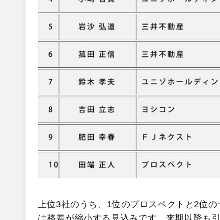
上位3社のうち、1位のプロスペクトと2位
は格差が縮小する見込みです。来期以降も引