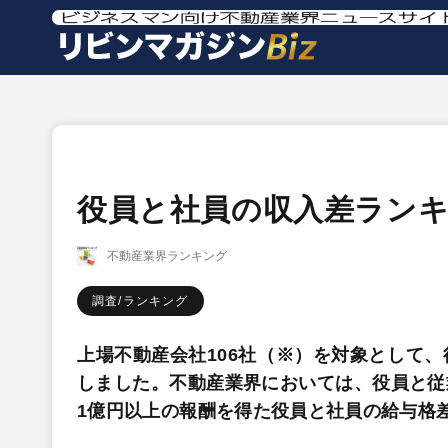
役員と社員の収入差ランキン
不動産業界ランキング
調査/ランキング
上場不動産会社106社（※）を対象として
しました。不動産業界においては、役員と従
1億円以上の報酬を得た役員と社員の給与格