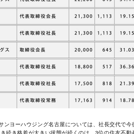
のサンヨーハウジング名古屋については、社長交代で今
き続き格差が大きい状態が続くのは、3位の住友不動