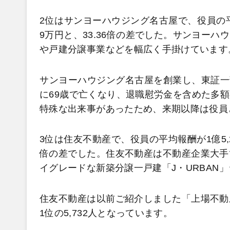
2位はサンヨーハウジング名古屋で、役員の平
9万円と、33.36倍の差でした。サンヨー
や戸建分譲事業などを幅広く手掛けています
サンヨーハウジング名古屋を創業し、東証一部
に69歳で亡くなり、退職慰労金を含めた多
特殊な出来事があったため、来期以降は役員
3位は住友不動産で、役員の平均報酬が1億5,2
倍の差でした。住友不動産は不動産企業大手
イグレードな新築分譲一戸建「J・URBAN
住友不動産は以前ご紹介しました「上場不動
1位の5,732人となっています。