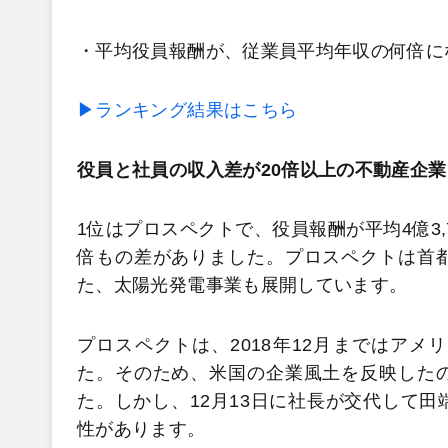
・平均役員報酬が、従業員平均年収の何倍に
▶ランキング結果はこちら
役員と社員の収入差が20倍以上の不動産企業
1位はプロスペクトで、役員報酬が平均4億3,7
倍もの差がありました。プロスペクトは首
た、太陽光発電事業も展開しています。
プロスペクトは、2018年12月まではア
た。そのため、米国の企業風土を反映した
た。しかし、12月13日に社長が交代して
性があります。