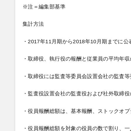
※注＝編集部基準
集計方法
・2017年11月期から2018年10月期まで
・取締役、執行役の報酬と従業員の平均年収
・取締役には監査等委員会設置会社の監査等
・監査役設置会社の監査役および社外取締役
・役員報酬総額は、基本報酬、ストックオプ
・役員報酬総額を対象の役員の数で割り、一