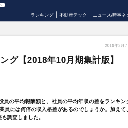
ランキング
不動産テック
ニュース/時事ネ
2019年3月
グ【2018年10月期集計版】
、役員の平均報酬額と、社員の平均年収の差をランキン
業員には何倍の収入格差があるのでしょうか。加えて
差も調査しました。