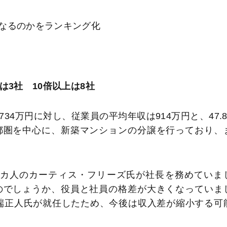
なるのかをランキング化
は3社 10倍以上は8社
34万円に対し、従業員の平均年収は914万円と、47.8
都圏を中心に、新築マンションの分譲を行っており、
メリカ人のカーティス・フリーズ氏が社長を務めていま
のでしょうか、役員と社員の格差が大きくなっていま
田端正人氏が就任したため、今後は収入差が縮小する可