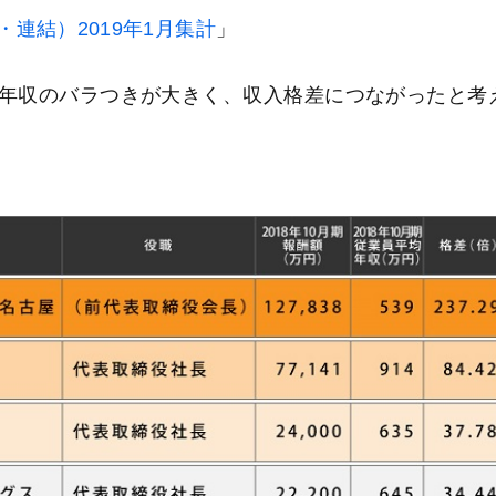
連結）2019年1月集計
」
年収のバラつきが大きく、収入格差につながったと考