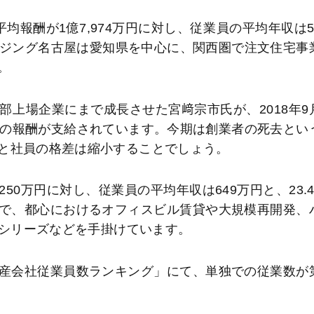
均報酬が1億7,974万円に対し、従業員の平均年収は5
ハウジング名古屋は愛知県を中心に、関西圏で注文住宅事
。
上場企業にまで成長させた宮﨑宗市氏が、2018年9
額の報酬が支給されています。今期は創業者の死去とい
と社員の格差は縮小することでしょう。
50万円に対し、従業員の平均年収は649万円と、23.4
で、都心におけるオフィスビル賃貸や大規模再開発、
」シリーズなどを手掛けています。
産会社従業員数ランキング」にて、単独での従業数が