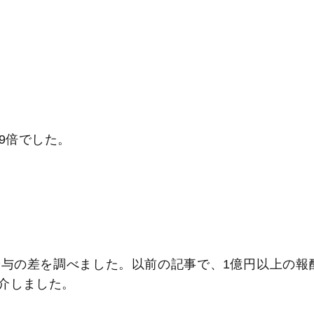
39倍でした。
与の差を調べました。以前の記事で、1億円以上の報
介しました。