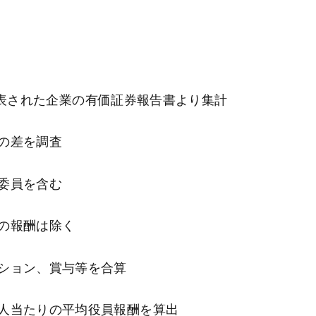
に公表された企業の有価証券報告書より集計
の差を調査
委員を含む
の報酬は除く
ション、賞与等を合算
人当たりの平均役員報酬を算出