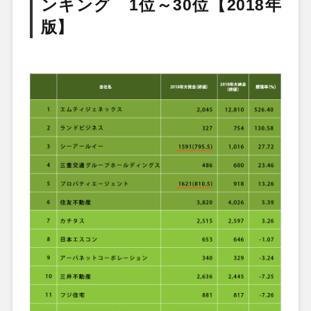
ンキング 1位～30位【2018年
版】