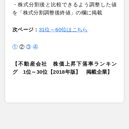
・株式分割後と比較できるよう調整した値
を「株式分割調整後終値」の欄に掲載
次ページ：
31位～60位はこちら
①
②
③
④
【不動産会社 株価上昇下落率ランキン
グ 1位～30位【2018年版】 掲載企業】