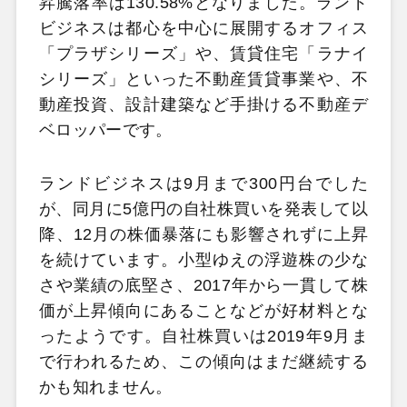
昇騰落率は130.58%となりました。ランド
ビジネスは都心を中心に展開するオフィス
「プラザシリーズ」や、賃貸住宅「ラナイ
シリーズ」といった不動産賃貸事業や、不
動産投資、設計建築など手掛ける不動産デ
ベロッパーです。
ランドビジネスは9月まで300円台でした
が、同月に5億円の自社株買いを発表して以
降、12月の株価暴落にも影響されずに上昇
を続けています。小型ゆえの浮遊株の少な
さや業績の底堅さ、2017年から一貫して株
価が上昇傾向にあることなどが好材料とな
ったようです。自社株買いは2019年9月ま
で行われるため、この傾向はまだ継続する
かも知れません。