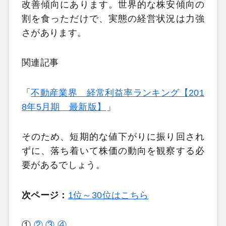
改善傾向にあります。世界的な株安傾向の
割を食っただけで、実態の経営状況は力強
さがあります。
関連記事
「
不動産業界 経常利益率ランキング【201
8年5月期 最新版】
」
そのため、短期的な値下がりに振り回され
ずに、落ち着いて株価の動向を観察する必
要があるでしょう。
次ページ：
1位～30位はこちら
①
②
③
④