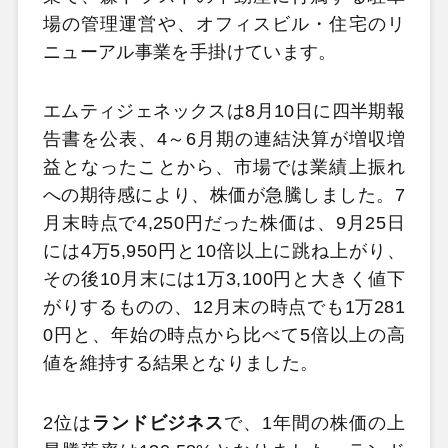
場の管理運営や、オフィスビル・住宅のリ
ニューアル事業を手掛けています。
エムティジェネックスは8月10日に四半期報
告書を公表、4～6月期の連結決算が増収増
益となったことから、市場では業績上振れ
への期待感により、株価が急騰しました。7
月末時点で4,250円だった株価は、9月25日
には4万5,950円と10倍以上に跳ね上がり、
その後10月末には1万3,100円と大きく値下
がりするものの、12月末の時点でも1万281
0円と、年始の時点から比べて5倍以上の高
値を維持する結果となりました。
2位は
ランドビジネス
で、1年間の株価の上