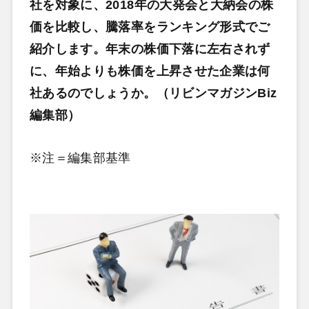
社を対象に、2018年の大発会と大納会の株
価を比較し、騰落率をランキング形式でご
紹介します。年末の株価下落に左右されず
に、年始よりも株価を上昇させた企業は何
社あるのでしょうか。（リビンマガジンBiz
編集部）
※注＝編集部基準