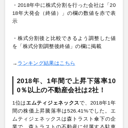
・2018年中に株式分割を行った会社は「20
18年大発会（終値）」の欄の数値を赤で表
示
・株式分割後と比較できるよう調整した値
を「株式分割調整後終値」の欄に掲載
→
ランキング結果はこちら
2018年、1年間で上昇下落率10
0％以上の不動産会社は2社！
1位は
エムティジェネックス
で、2018年1年
間の株価上昇騰落率は526.41%でした。エ
ムティジェネックスは森トラスト傘下の企
業で、森トラストの不動産に付属する駐車