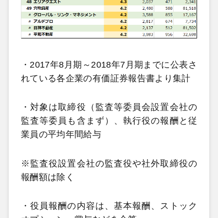
・2017年8月期～2018年7月期までに公表さ
れている各企業の有価証券報告書より集計
・対象は取締役（監査等委員会設置会社の
監査等委員も含まず）、執行役の報酬と従
業員の平均年間給与
※監査役設置会社の監査役や社外取締役の
報酬額は除く
・役員報酬の内容は、基本報酬、ストック