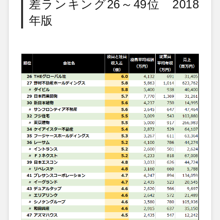
差ランキング26～49位 2018
年版