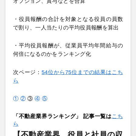
オプション、賞与などを合算
・役員報酬の合計を対象となる役員の員数
で割り、一人当たりの平均役員報酬を算出
・平均役員報酬が、従業員平均年間給与の
何倍になるのかをランキング化
次ページ：
54位から75位までの結果はこち
ら
①
②
③
④
⑤
「不動産業界ランキング」 記事一覧は
こち
ら
【不動産業界 役員と社員の収