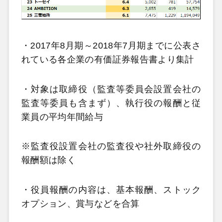
・2017年8月期～2018年7月期までに公表さ
れている各企業の有価証券報告書より集計
・対象は取締役（監査等委員会設置会社の
監査等委員も含まず）、執行役の報酬と従
業員の平均年間給与
※監査役設置会社の監査役や社外取締役の
報酬額は除く
・役員報酬の内容は、基本報酬、ストック
オプション、賞与などを合算