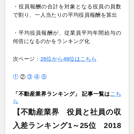
・役員報酬の合計を対象となる役員の員数
で割り、一人当たりの平均役員報酬を算出
・平均役員報酬が、従業員平均年間給与の
何倍になるのかをランキング化
次ページ：
26位から49位はこちら
①
②
③
④
⑤
「不動産業界ランキング」 記事一覧は
こち
ら
【不動産業界 役員と社員の収
入差ランキング1～25位 2018