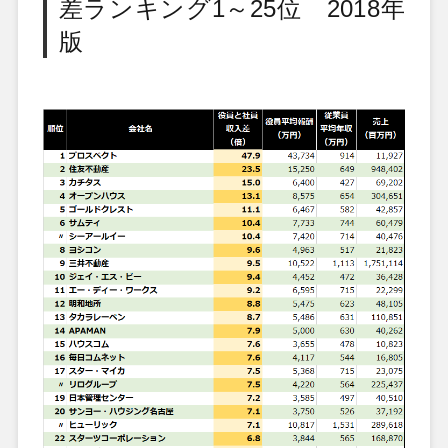
差ランキング1～25位 2018年
版