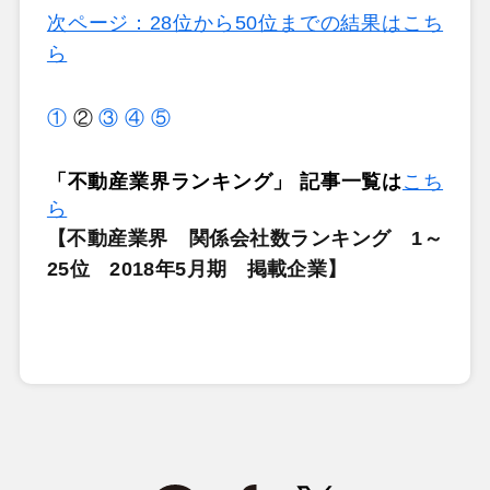
次ページ：28位から50位までの結果はこち
ら
①
②
③
④
⑤
「不動産業界ランキング」 記事一覧は
こち
ら
【不動産業界 関係会社数ランキング 1～
25位 2018年5月期 掲載企業】