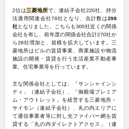
2位は
三菱地所
で、連結子会社220社、持分
法適用関連会社78社となり、合計数は
298
社
となりました。こちらも300社近くの関係
会社を有し、前年度の関係会社合計270社か
ら28社増加と、規模を拡大しています。三
菱地所はビルの賃貸事業、商業施設や物流
施設の開発・賃貸を行う生活産業不動産事
業、住宅事業等を行っています。
主な関係会社としては、「サンシャインシ
ティ」（連結子会社）、「御殿場プレミア
ム・アウトレット」を経営する三菱地所・
サイモン（連結子会社）、丸の内エリアに
て通信事業者等に対し光ファイバー網を賃
貸する「丸の内ダイレクトアクセス」（連