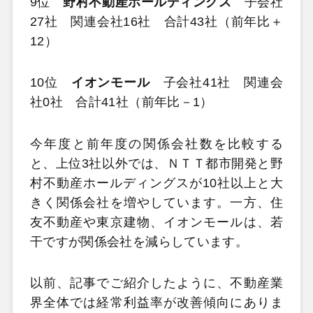
9位
野村不動産ホールディングス
子会社
27社 関連会社16社 合計43社（前年比＋
12）
10位
イオンモール
子会社41社 関連会
社0社 合計41社（前年比－1）
今年度と前年度の関係会社数を比較する
と、上位3社以外では、ＮＴＴ都市開発と野
村不動産ホールディングスが10社以上と大
きく関係会社を増やしています。一方、住
友不動産や東京建物、イオンモールは、若
干ですが関係会社を減らしています。
以前、記事でご紹介したように、不動産業
界全体では経常利益率が改善傾向にありま