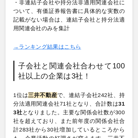
・非連結子会社や持分法非適用関連会社に
ついて、有価証券報告書に具体的な実数の
記載がない場合は、連結子会社と持分法適
用関連会社のみを集計
→ランキング結果はこちら
子会社と関連会社合わせて100
社以上の企業は3社！
1位は
三井不動産
で、連結子会社242社、持
分法適用関連会社71社となり、合計数は
31
3社
となりました。主要な関係会社数が300
社を超えており、また前年度の関係会社合
計283社から30社増加しているところから