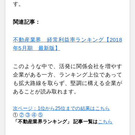
す。
関連記事：
不動産業界 経常利益率ランキング【2018
年5月期 最新版】
このような中で、活発に関係会社を増やす
企業がある一方、ランキング上位であって
も拡大路線を取らず、堅調に構える企業が
あることが読み取れます。
次ページ：1位から25位までの結果はこちら
①
②
③
④
⑤
「不動産業界ランキング」 記事一覧は
こちら