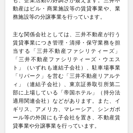
も、企業活動の好調さが窺えます。三井不
動産はビル・商業施設等の賃貸事業や、業
務施設等の分譲事業を行っています。
主な関係会社としては、三井不動産が行う
賃貸事業につき管理・清掃・保守業務を担
当する「三井不動産ファシリティーズ」
「三井不動産ファシリティーズ・ウエス
ト」（いずれも連結子会社）、駐車場事業
「リパーク」を営む「三井不動産リアルテ
ィ」（連結子会社）、東京証券取引所第二
部に上場している「帝国ホテル」（持分法
適用関連会社）などがあります。また、イ
ギリス、アメリカ、マレーシア、シンガポ
ール等の外国にも子会社を置き、不動産賃
貸事業や分譲事業を行っています。