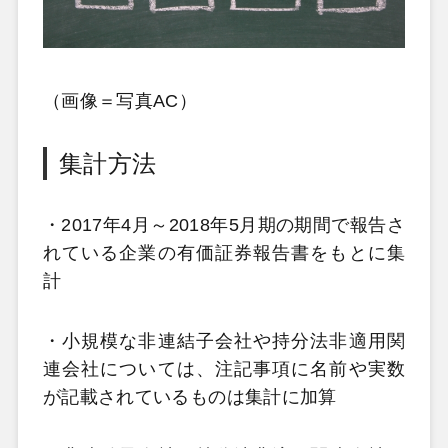
（画像＝写真AC）
集計方法
・2017年4月～2018年5月期の期間で報告さ
れている企業の有価証券報告書をもとに集
計
・小規模な非連結子会社や持分法非適用関
連会社については、注記事項に名前や実数
が記載されているものは集計に加算