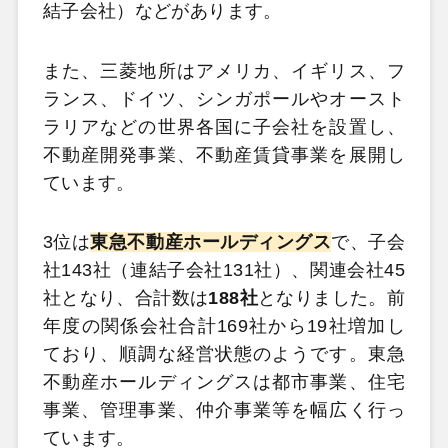
結子会社）などがあります。
また、三菱地所はアメリカ、イギリス、フ
ランス、ドイツ、シンガポールやオースト
ラリアなどの世界各国に子会社を設置し、
不動産開発事業、不動産賃貸事業を展開し
ています。
3位は
東急不動産ホールディングス
で、子会
社143社（連結子会社131社）、関連会社45
社となり、合計数は
188社
となりました。前
年度の関係会社合計169社から19社増加し
ており、順調な経営状態のようです。東急
不動産ホールディングスは都市事業、住宅
事業、管理事業、仲介事業等を幅広く行っ
ています。