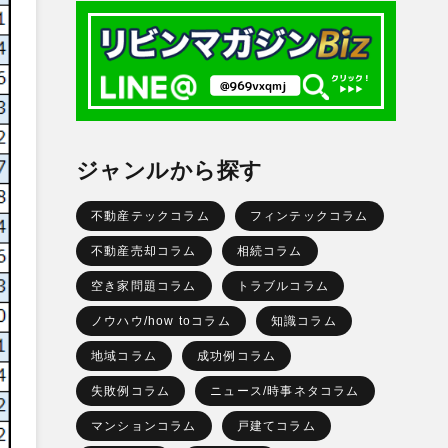
ジャンルから探す
不動産テックコラム
フィンテックコラム
不動産売却コラム
相続コラム
空き家問題コラム
トラブルコラム
ノウハウ/how toコラム
知識コラム
地域コラム
成功例コラム
失敗例コラム
ニュース/時事ネタコラム
マンションコラム
戸建てコラム