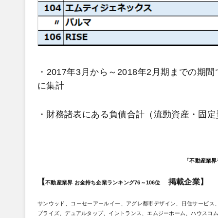
・2017年3月から～2018年2月期まで
に集計
・財務諸表にある負債合計（流動資産・固定
「不動産業界
【
掲載企業】
不動産業界 お金持ち企業ランキング76～106位
サンウッド、コーセーアールイー、アグレ都市デザイン、日住サービス
プライズ、デュアルタップ、イントランス、エムジーホーム、ハウスコム、ラン