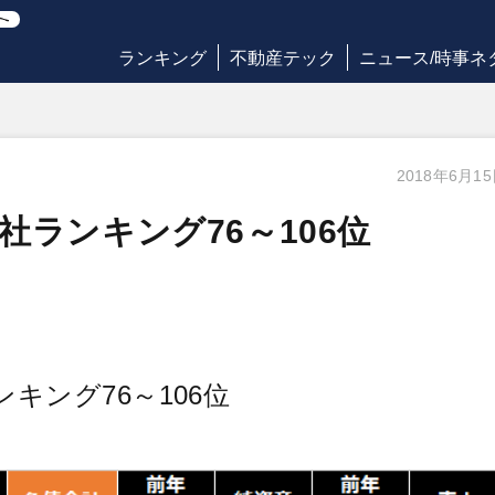
ランキング
不動産テック
ニュース/時事ネ
2018年6月1
ランキング76～106位
キング76～106位