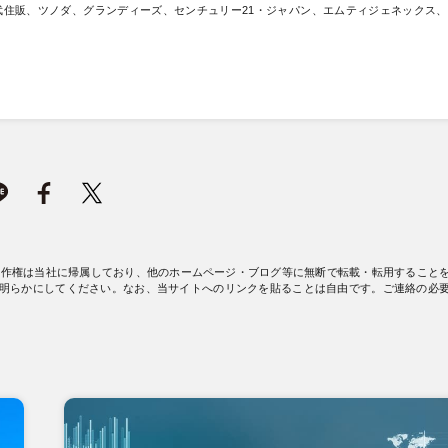
住販、ツノダ、グランディーズ、センチュリー21・ジャパン、エムティジェネックス、
著作権は当社に帰属しており、他のホームページ・ブログ等に無断で転載・転用すること
明らかにしてください。なお、当サイトへのリンクを貼ることは自由です。ご連絡の必