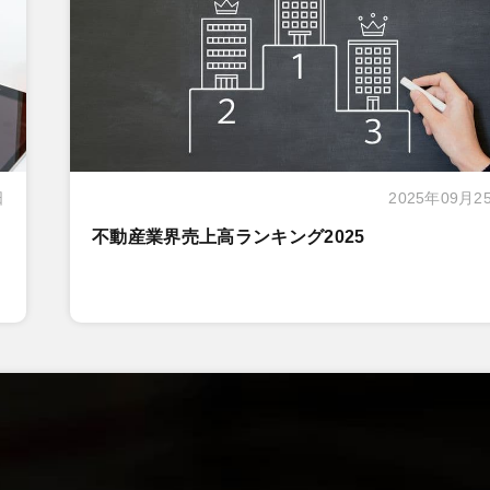
日
2025年09月2
不動産業界売上高ランキング2025