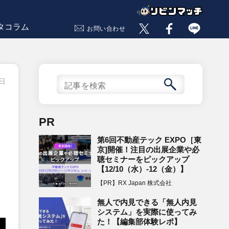
タコラム
お問い合わせ
5日
PR
第6回不動産テック EXPO［東
京]開催！注目の出展企業や必
聴セミナーをピックアップ
【12/10（水）-12（金）】
【PR】RX Japan 株式会社
無人で内見できる「無人内見
システム」を実際に使ってみ
た！【編集部体験レポ】