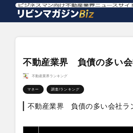
不動産業界 負債の多い会社
不動産業界ランキング
マネー
調査/ランキング
不動産業界 負債の多い会社ラン