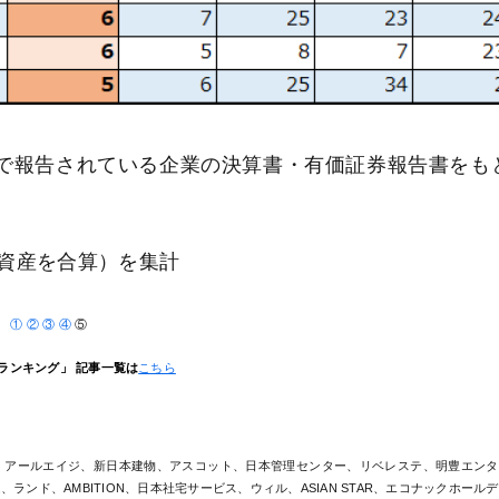
の期間で報告されている企業の決算書・有価証券報告書をも
資産を合算）を集計
①
②
③
④
⑤
ランキング」 記事一覧は
こちら
、アールエイジ、新日本建物、アスコット、日本管理センター、リベレステ、明豊エンタ
ド、AMBITION、日本社宅サービス、ウィル、ASIAN STAR、エコナックホール