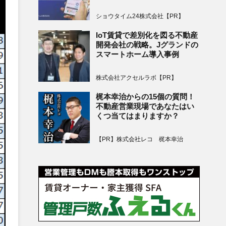
ショウタイム24株式会社【PR】
IoT賃貸で差別化を図る不動産
開発会社の戦略。Jグランドの
スマートホーム導入事例
株式会社アクセルラボ【PR】
梶本幸治からの15個の質問！
不動産営業現場であなたはい
くつ当てはまりますか？
【PR】株式会社レコ 梶本幸治