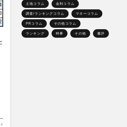
土地コラム
金利コラム
調査/ランキングコラム
マネーコラム
PRコラム
その他コラム
ランキング
時事
その他
書評
と
ー
ディ