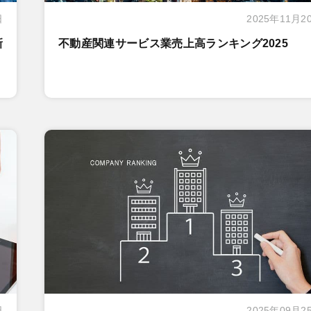
日
2025年11月2
新
不動産関連サービス業売上高ランキング2025
日
2025年09月2