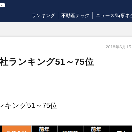
ランキング
不動産テック
ニュース/時事ネ
2018年6月1
社ランキング51～75位
キング51～75位