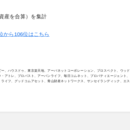
資産を合算）を集計
6位から106位はこちら
ビー、ハウスドゥ、東京楽天地、アーバネットコーポレーション、プロスペクト、ウッド
ラ・アトレ、プロパスト、アーバンライフ、毎日コムネット、プロパティエージェント、
・ライフ、グッドコムアセット、青山財産ネットワークス、サンセイランディック、エス