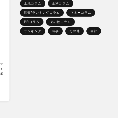
土地コラム
金利コラム
調査/ランキングコラム
マネーコラム
PRコラム
その他コラム
ランキング
時事
その他
書評
フ
イ
ポ