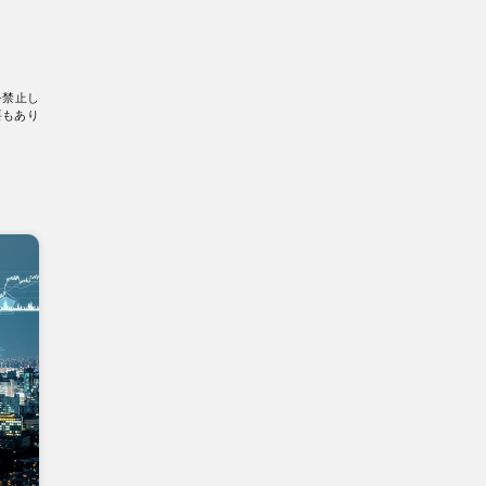
を禁止し
要もあり