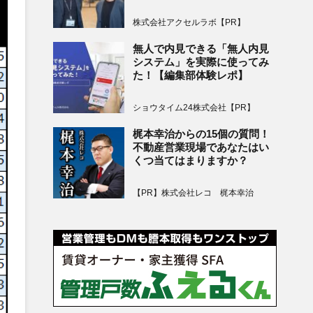
株式会社アクセルラボ【PR】
無人で内見できる「無人内見
システム」を実際に使ってみ
た！【編集部体験レポ】
ショウタイム24株式会社【PR】
梶本幸治からの15個の質問！
不動産営業現場であなたはい
くつ当てはまりますか？
【PR】株式会社レコ 梶本幸治