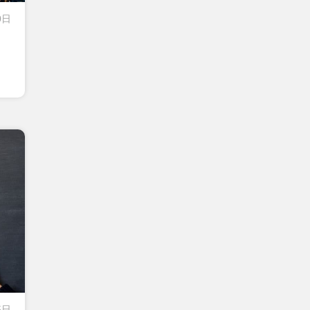
0日
5日