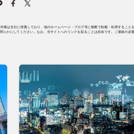
著作権は当社に帰属しており、他のホームページ・ブログ等に無断で転載・転用すること
明らかにしてください。なお、当サイトへのリンクを貼ることは自由です。ご連絡の必