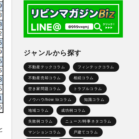
ジャンルから探す
不動産テックコラム
フィンテックコラム
不動産売却コラム
相続コラム
空き家問題コラム
トラブルコラム
ノウハウ/how toコラム
知識コラム
地域コラム
成功例コラム
失敗例コラム
ニュース/時事ネタコラム
と
マンションコラム
戸建てコラム