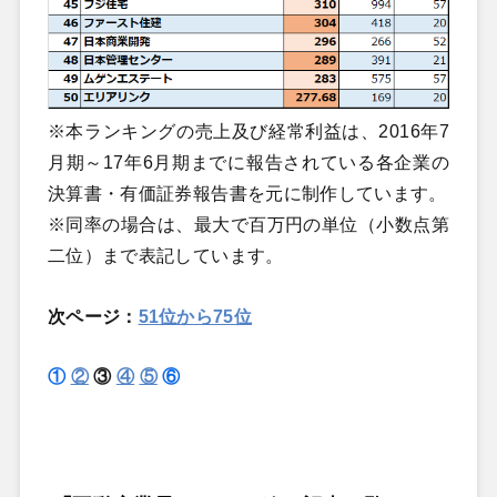
※本ランキングの売上及び経常利益は、2016年7
月期～17年6月期までに報告されている各企業の
決算書・有価証券報告書を元に制作しています。
※同率の場合は、最大で百万円の単位（小数点第
二位）まで表記しています。
次ページ：
51位から75位
①
②
③
④
⑤
⑥