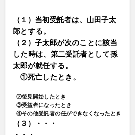
（１）当初受託者は、山田子太
郎とする。
（２）子太郎が次のことに該当
した時は、第二受託者として孫
太郎が就任する。
①
死亡したとき。
②
後見開始したとき
③受益者になったとき
④その他受託者の任ができなくなったとき
（３）・・・
・・・