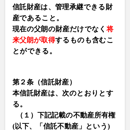
信託財産は、管理承継できる財
産であること。
現在の父朗の財産だけでなく
将
来父朗が取得
するものも含むこ
とができる。
第２条（信託財産）
本信託財産は、次のとおりとす
る。
（１）
下記記載の不動産所有権
(以下、「信託不動産」という)