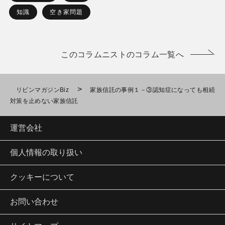
知識
空き家問題
このコラムニストのコラム一覧へ
>
リビンマガジンBiz
家族信託の事例１－③認知症になっても相続
対策を止めない家族信託
運営会社
個人情報の取り扱い
クッキーについて
お問い合わせ