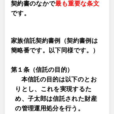
契約書のなかで
最も重要な条文
です。
家族信託契約書例（契約書例は
簡略番です。以下同様です。）
第
１
条（信託の
目的
）
本信託の目的は以下のとお
りとし、これを実現するた
め、子太郎は信託された財産
の管理運用処分を行う。