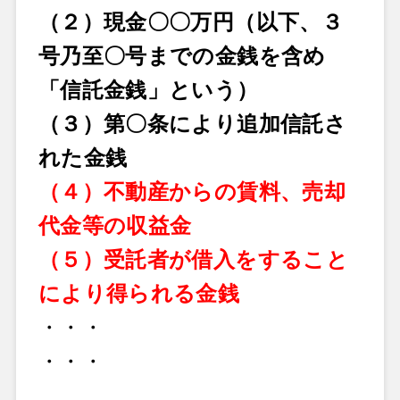
（２）
現金〇〇万円（以下、３
号乃至〇号までの金銭を含め
「信託金銭」という）
（３）
第〇条により追加信託さ
れた金銭
（
４
）不動産からの賃料、売却
代金等の収益金
（５）
受託者
が借入をすること
により得られる金銭
・・・
・・・