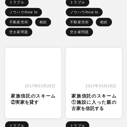
トラブル
トラブル
ノウハウ/how to
ノウハウ/how to
不動産売却
相続
不動産売却
相続
空き家問題
空き家問題
2017年03月28日
2017年03月28日
家族信託のスキーム
家族信託のスキーム
②実家を貸す
①施設に入った親の
古家を信託する
トラブル
トラブル