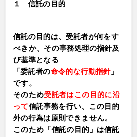
１ 信託の目的
信託の目的は、受託者が何をす
べきか、その事務処理の指針及
び基準となる
「委託者の
命令的な行動指針
」
です。
そのため
受託者はこの目的に沿
って
信託事務を行い、この目的
外の行為は原則できません。
このため「信託の目的」は信託