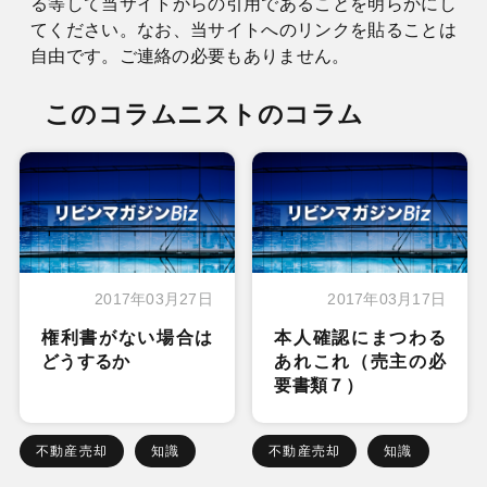
る等して当サイトからの引用であることを明らかにし
てください。なお、当サイトへのリンクを貼ることは
自由です。ご連絡の必要もありません。
このコラムニストのコラム
2017年03月27日
2017年03月17日
権利書がない場合は
本人確認にまつわる
どうするか
あれこれ（売主の必
要書類７）
不動産売却
知識
不動産売却
知識