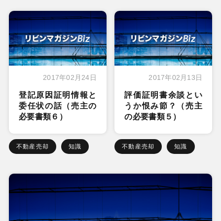
2017年02月24日
2017年02月13日
登記原因証明情報と
評価証明書余談とい
委任状の話（売主の
うか恨み節？（売主
必要書類６）
の必要書類５）
不動産売却
知識
不動産売却
知識