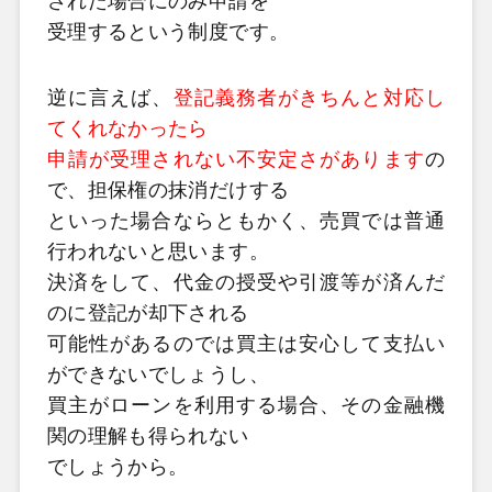
された場合にのみ申請を
受理するという制度です。
逆に言えば、
登記義務者がきちんと対応し
てくれなかったら
申請が受理されない不安定さがあります
の
で、担保権の抹消だけする
といった場合ならともかく、売買では普通
行われないと思います。
決済をして、代金の授受や引渡等が済んだ
のに登記が却下される
可能性があるのでは買主は安心して支払い
ができないでしょうし、
買主がローンを利用する場合、その金融機
関の理解も得られない
でしょうから。