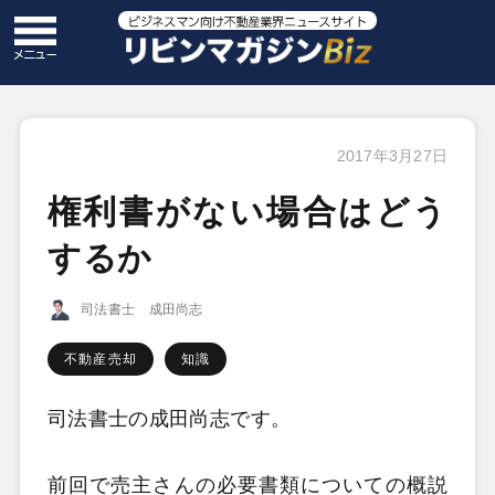
2017年3月27日
権利書がない場合はどう
するか
司法書士 成田尚志
不動産売却
知識
司法書士の成田尚志です。
前回で売主さんの必要書類についての概説