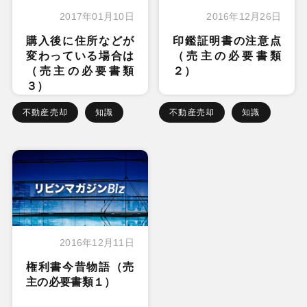
2017年01月10日
2016年12月26日
購入後に住所などが
印鑑証明書の注意点
変わっている場合は
（売主の必要書類
（売主の必要書類
２）
３）
不動産売却
知識
不動産売却
知識
2016年12月11日
権利書今昔物語（売
主の必要書類１）