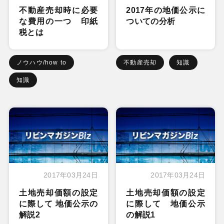
不動産売却時に必要
2017年の地価公示に
な費用の一つ 印紙
ついての分析
税とは
ノウハウ/how to
不動産売却
知識
知識
2017年03月24日
2017年03月24日
土地売却価額の設定
土地売却価額の設定
に際して 地価公示の
に際して 地価公示
解説2
の解説1