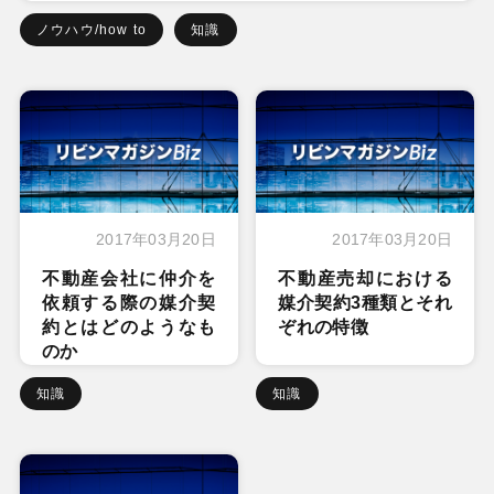
ノウハウ/how to
知識
2017年03月20日
2017年03月20日
不動産会社に仲介を
不動産売却における
依頼する際の媒介契
媒介契約3種類とそれ
約とはどのようなも
ぞれの特徴
のか
知識
知識