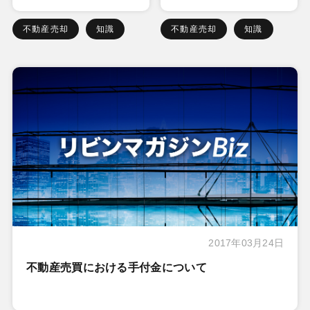
不動産売却
知識
不動産売却
知識
2017年03月24日
不動産売買における手付金について