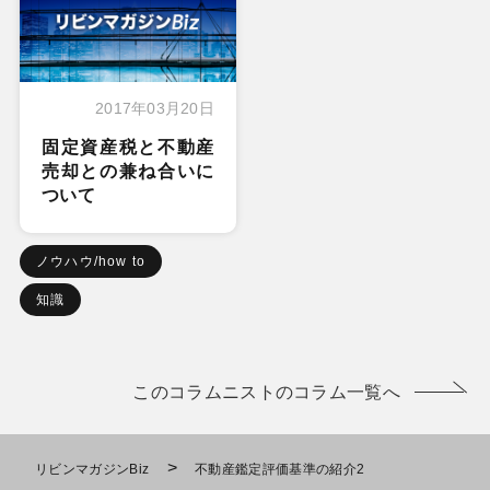
2017年03月20日
固定資産税と不動産
売却との兼ね合いに
ついて
ノウハウ/how to
知識
このコラムニストのコラム一覧へ
>
リビンマガジンBiz
不動産鑑定評価基準の紹介2