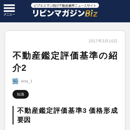
2017年3月16日
不動産鑑定評価基準の紹
介2
eins_1
知識
不動産鑑定評価基準3 価格形成
要因