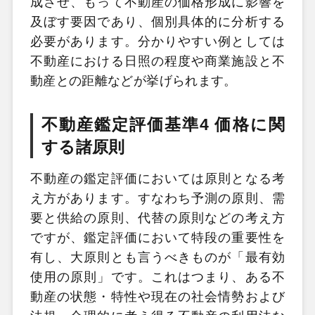
成させ、もって不動産の価格形成に影響を
及ぼす要因であり、個別具体的に分析する
必要があります。分かりやすい例としては
不動産における日照の程度や商業施設と不
動産との距離などが挙げられます。
不動産鑑定評価基準4 価格に関
する諸原則
不動産の鑑定評価においては原則となる考
え方があります。すなわち予測の原則、需
要と供給の原則、代替の原則などの考え方
ですが、鑑定評価において特段の重要性を
有し、大原則とも言うべきものが「最有効
使用の原則」です。これはつまり、ある不
動産の状態・特性や現在の社会情勢および