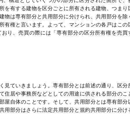
内、構造としていくつかの部分に区分された箇所で、
所を有する建物を区分ごとに所有される建物、つまり
建物は専有部分と共用部分に分けられ、共用部分を除
所有権と言います。よって、マンションの各戸はこの
ており、売買の際には「専有部分の区分所有権を売買
く見ていきましょう。専有部分とは前述の通り、区分
て住居や事務所などとしての用途に供される部分のこ
部屋自体のことです。そして、共用部分とは専有部分
共用部分はさらに法定共用部分と規約共用部分に分け