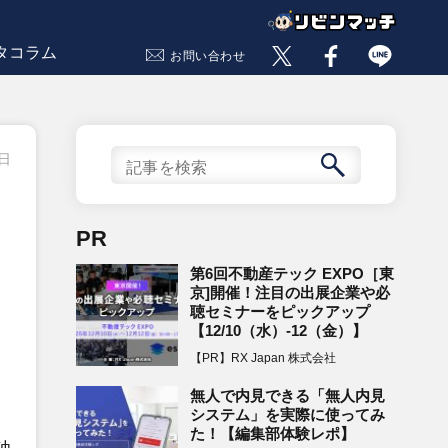
タコラム
お問い合わせ
1日
PR
第6回不動産テック EXPO［東
京]開催！注目の出展企業や必
聴セミナーをピックアップ
【12/10（水）-12（金）】
【PR】RX Japan 株式会社
無人で内見できる「無人内見
システム」を実際に使ってみ
た！【編集部体験レポ】