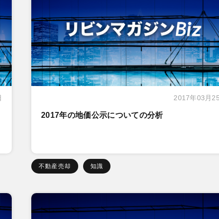
日
2017年03月2
2017年の地価公示についての分析
不動産売却
知識