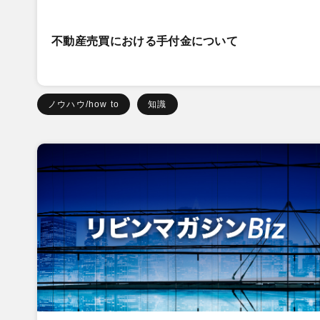
不動産売買における手付金について
ノウハウ/how to
知識