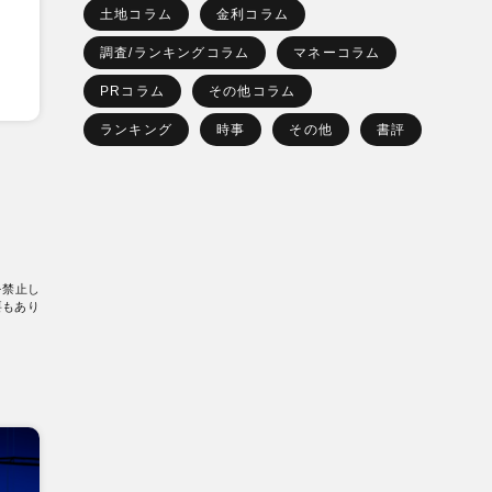
土地コラム
金利コラム
調査/ランキングコラム
マネーコラム
PRコラム
その他コラム
ランキング
時事
その他
書評
を禁止し
要もあり