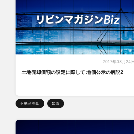
2017年03月24
土地売却価額の設定に際して 地価公示の解説2
不動産売却
知識