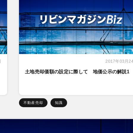
日
2017年03月2
土地売却価額の設定に際して 地価公示の解説1
不動産売却
知識