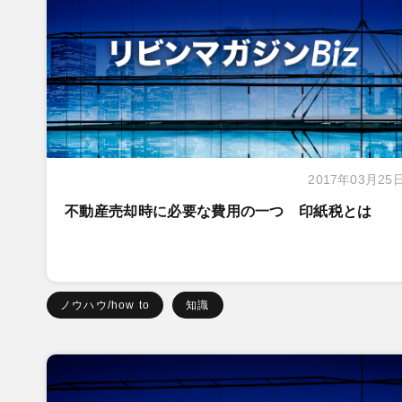
2017年03月25
不動産売却時に必要な費用の一つ 印紙税とは
ノウハウ/how to
知識