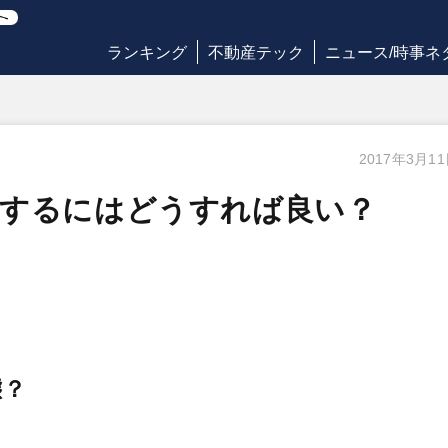
ランキング
不動産テック
ニュース/時事ネ
2017年3月1
分するにはどうすれば良い？
態？