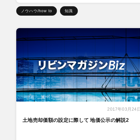
ノウハウ/how to
知識
2017年03月24
土地売却価額の設定に際して 地価公示の解説2