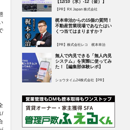
【12/10（水）-12（金）】
【PR】RX Japan 株式会社
態
梶本幸治からの15個の質問！
い
不動産営業現場であなたはい
で
くつ当てはまりますか？
【PR】株式会社レコ 梶本幸治
無人で内見できる「無人内見
システム」を実際に使ってみ
た！【編集部体験レポ】
ショウタイム24株式会社【PR】
全
/
合
が