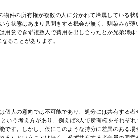
の物件の所有権が複数の人に分かれて帰属している状
いう状態はあまり見聞きする機会が無く、馴染みが薄
は用意できず複数人で費用を出し合ったとか兄弟姉妹
になることがあります。
は個人の意向では不可能であり、処分には共有する者
という考え方があり、例えば3人で所有権をそれぞれ1
とも可能です。しかし、仮にこのような持分に差異のある場
れる）ということは無く、必ず共有する者全員の同意