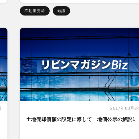
不動産売却
知識
日
2017年03月2
土地売却価額の設定に際して 地価公示の解説1