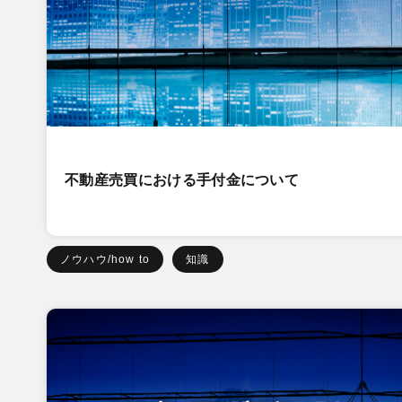
不動産売買における手付金について
ノウハウ/how to
知識