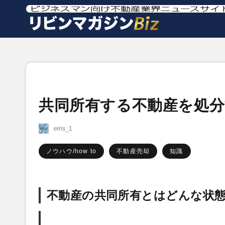
共同所有する不動産を処
eins_1
ノウハウ/how to
不動産売却
知識
不動産の共同所有とはどんな状