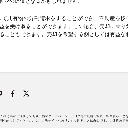
解決の近道となるかもしれません。
して共有物の分割請求をすることができ、不動産を換
益を受け取ることができます。この場合、売却に乗り
ることもできます。売却を希望する側としては有益な
著作権は当社に帰属しており、他のホームページ・ブログ等に無断で転載・転用すること
明らかにしてください。なお、当サイトへのリンクを貼ることは自由です。ご連絡の必