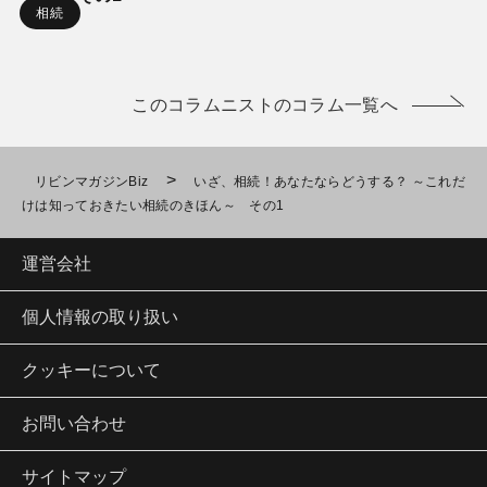
相続
このコラムニストのコラム一覧へ
>
リビンマガジンBiz
いざ、相続！あなたならどうする？ ～これだ
けは知っておきたい相続のきほん～ その1
運営会社
個人情報の取り扱い
クッキーについて
お問い合わせ
サイトマップ