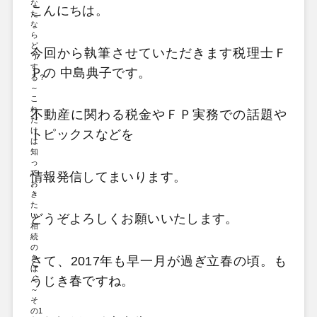
こんにちは。
今回から執筆させていただきます税理士Ｆ
Ｐの 中島典子です。
不動産に関わる税金やＦＰ実務での話題や
トピックスなどを
情報発信してまいります。
どうぞよろしくお願いいたします。
さて、2017年も早一月が過ぎ立春の頃。も
うじき春ですね。