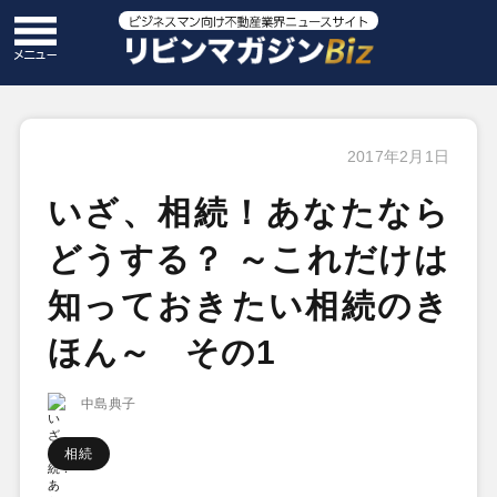
2017年2月1日
いざ、相続！あなたなら
どうする？ ～これだけは
知っておきたい相続のき
ほん～ その1
中島典子
相続