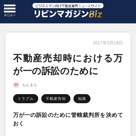
2017年3月18日
不動産売却時における万
が一の訴訟のために
もんきち
トラブル
不動産売却
知識
万が一の訴訟のために管轄裁判所を決めて
おく