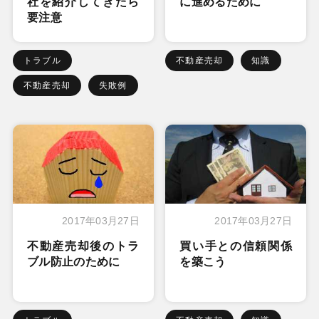
社を紹介してきたら
に進めるために
要注意
トラブル
不動産売却
知識
不動産売却
失敗例
2017年03月27日
2017年03月27日
不動産売却後のトラ
買い手との信頼関係
ブル防止のために
を築こう