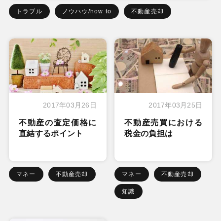
トラブル
ノウハウ/how to
不動産売却
2017年03月26日
2017年03月25日
不動産の査定価格に
不動産売買における
直結するポイント
税金の負担は
マネー
不動産売却
マネー
不動産売却
知識