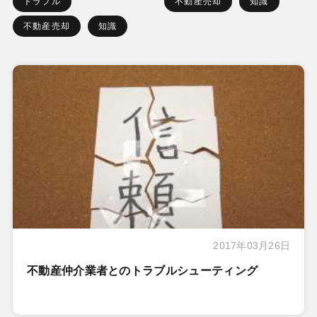
トラブル
不動産売却
知識
不動産売却
知識
2017年03月26日
不動産仲介業者とのトラブルシューティング