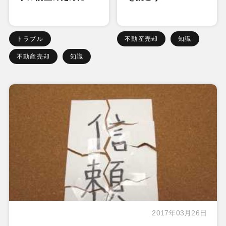
トラブル
不動産売却
知識
不動産売却
知識
2017年03月26日