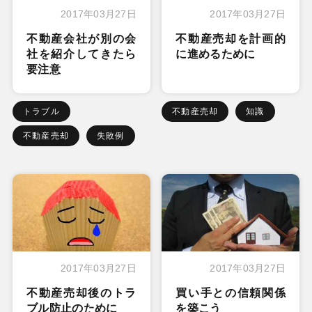
2017年03月27日
2017年03月27日
不動産会社が別の会
不動産売却を計画的
社を紹介してきたら
に進めるために
要注意
トラブル
不動産売却
知識
不動産売却
失敗例
2017年03月27日
2017年03月27日
不動産売却後のトラ
買い手との信頼関係
ブル防止のために
を築こう