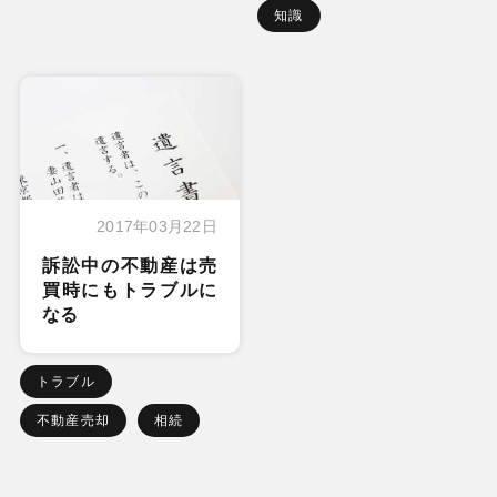
知識
2017年03月22日
訴訟中の不動産は売
買時にもトラブルに
なる
トラブル
不動産売却
相続