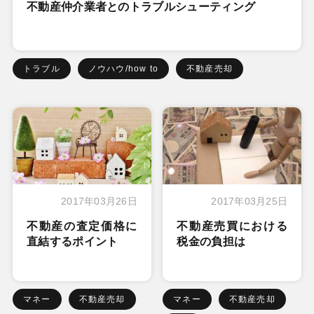
不動産仲介業者とのトラブルシューティング
トラブル
ノウハウ/how to
不動産売却
2017年03月26日
2017年03月25日
不動産の査定価格に
不動産売買における
直結するポイント
税金の負担は
マネー
不動産売却
マネー
不動産売却