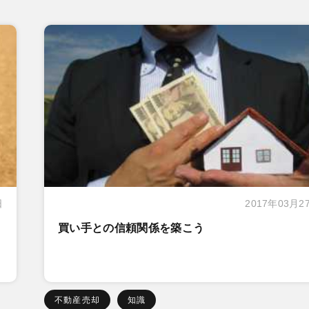
日
2017年03月2
買い手との信頼関係を築こう
不動産売却
知識