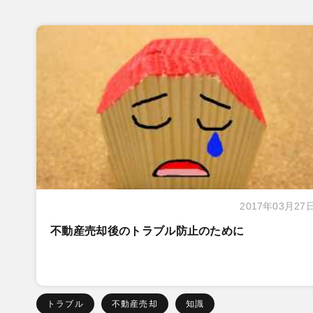
2017年03月27
不動産売却後のトラブル防止のために
トラブル
不動産売却
知識