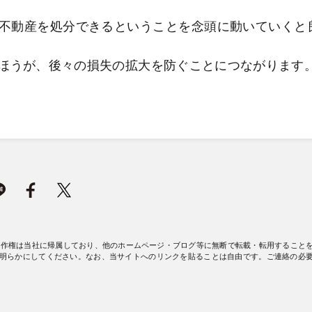
不動産を処分できるということを念頭に動いていくと
ほうが、後々の損失の拡大を防ぐことにつながります
著作権は当社に帰属しており、他のホームページ・ブログ等に無断で転載・転用すること
明らかにしてください。なお、当サイトへのリンクを貼ることは自由です。ご連絡の必