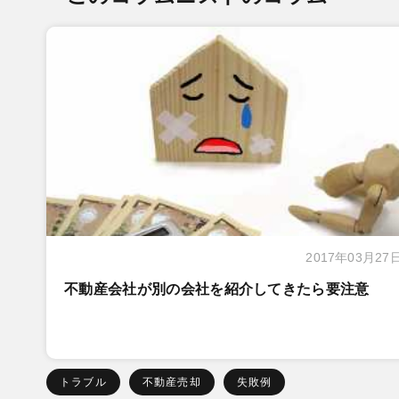
2017年03月27
不動産会社が別の会社を紹介してきたら要注意
トラブル
不動産売却
失敗例