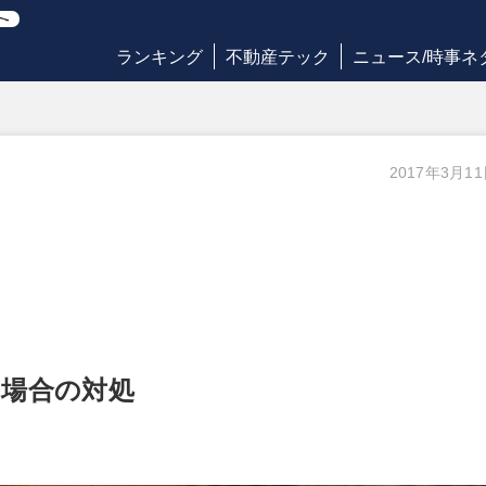
ランキング
不動産テック
ニュース/時事ネ
2017年3月1
た場合の対処