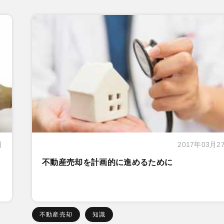
日
2017年03月2
不動産売却を計画的に進めるために
不動産売却
知識