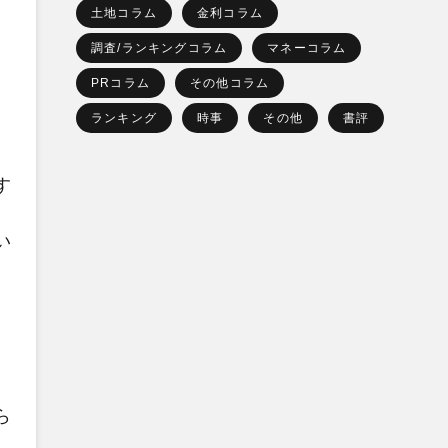
土地コラム
金利コラム
調査/ランキングコラム
マネーコラム
PRコラム
その他コラム
ランキング
時事
その他
書評
す
い
ら