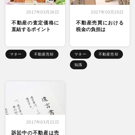
2017年03月26日
2017年03月25日
不動産の査定価格に
不動産売買における
直結するポイント
税金の負担は
マネー
不動産売却
マネー
不動産売却
知識
2017年03月22日
訴訟中の不動産は売