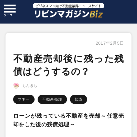
2017年2月5日
不動産売却後に残った残
債はどうするの？
もんきち
マネー
不動産売却
知識
ローンが残っている不動産を売却～任意売
却をした後の残債処理～