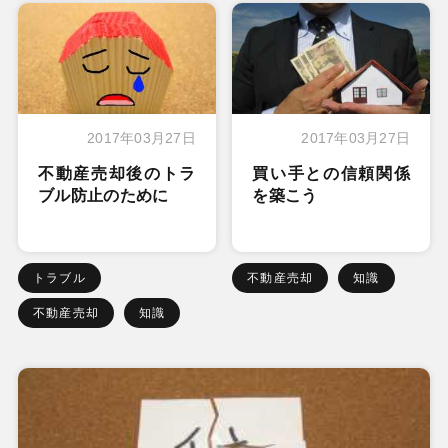
2017年03月27日
2017年03月27日
不動産売却後のトラ
買い手との信頼関係
ブル防止のために
を築こう
トラブル
不動産売却
知識
不動産売却
知識