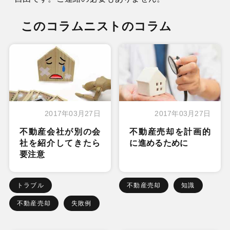
このコラムニストのコラム
2017年03月27日
2017年03月27日
不動産会社が別の会
不動産売却を計画的
社を紹介してきたら
に進めるために
要注意
トラブル
不動産売却
知識
不動産売却
失敗例