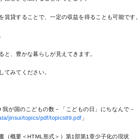
を賃貸することで、一定の収益を得ることも可能です
。
ると、豊かな暮らしが見えてきます。
してみてください。
9 我が国のこどもの数－「こどもの日」にちなんで－ 
ata/jinsui/topics/pdf/topics89.pdf
」
書（概要＜HTML形式＞）第1部第1章少子化の現状