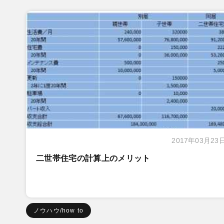
2017年03月23
二世帯住宅の計算上のメリット
ノウハウ/how to