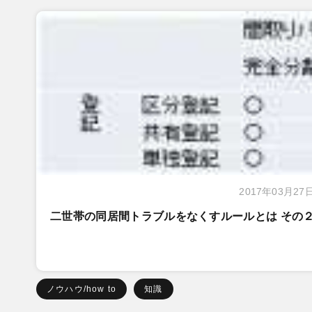
2017年03月27
二世帯の同居間トラブルをなくすルールとは その
ノウハウ/how to
知識