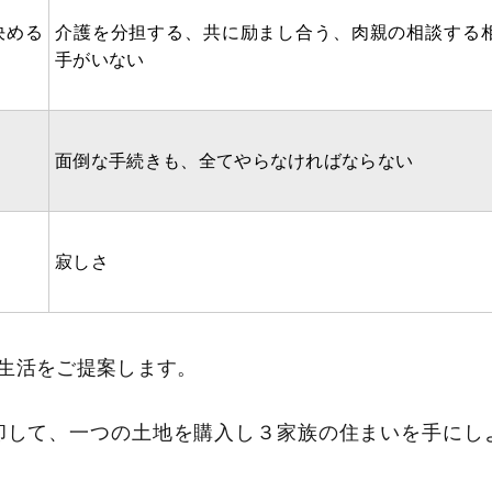
決める
介護を分担する、共に励まし合う、肉親の相談する
手がいない
面倒な手続きも、全てやらなければならない
寂しさ
生活をご提案します。
却して、一つの土地を購入し３家族の住まいを手にし