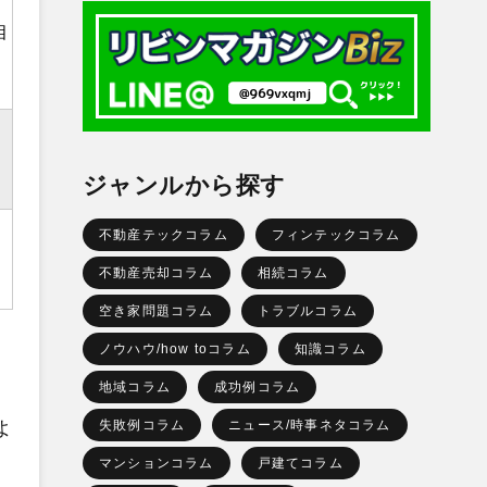
相
ジャンルから探す
不動産テックコラム
フィンテックコラム
不動産売却コラム
相続コラム
空き家問題コラム
トラブルコラム
ノウハウ/how toコラム
知識コラム
地域コラム
成功例コラム
失敗例コラム
ニュース/時事ネタコラム
よ
マンションコラム
戸建てコラム