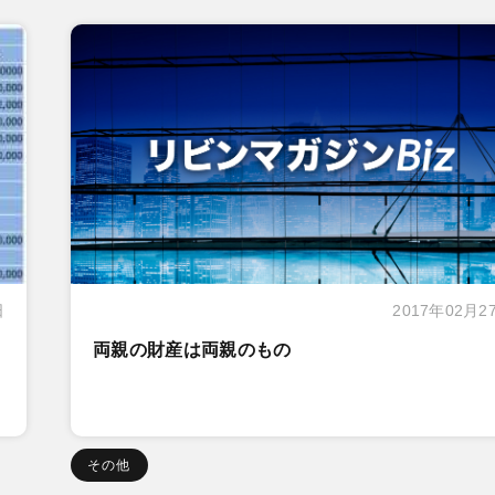
日
2017年02月2
両親の財産は両親のもの
その他