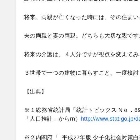
将来、両親が亡くなった時には、その住まい
夫の両親と妻の両親。どちらも大切な親です
将来の介護は、４人分ですが視点を変えてみ
３世帯で一つの建物に暮らすこと、一度検討
【出典】
※１総務省統計局「統計トピックス Nｏ．8
「人口推計」からrn）
http://www.stat.go.jp/d
※２内閣府「
平成27年版 少子化社会対策白