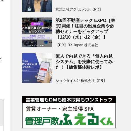
株式会社アクセルラボ【PR】
第6回不動産テック EXPO［東
京]開催！注目の出展企業や必
聴セミナーをピックアップ
【12/10（水）-12（金）】
【PR】RX Japan 株式会社
無人で内見できる「無人内見
と
システム」を実際に使ってみ
た！【編集部体験レポ】
ショウタイム24株式会社【PR】