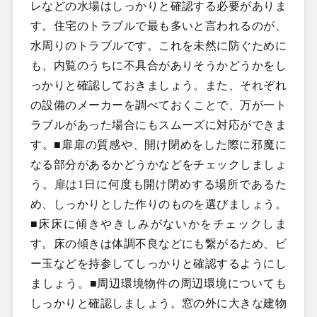
レなどの水場はしっかりと確認する必要がありま
す。住宅のトラブルで最も多いと言われるのが、
水周りのトラブルです。これを未然に防ぐために
も、内覧のうちに不具合がありそうかどうかをし
っかりと確認しておきましょう。また、それぞれ
の設備のメーカーを調べておくことで、万が一ト
ラブルがあった場合にもスムーズに対応ができま
す。■扉扉の質感や、開け閉めをした際に邪魔に
なる部分があるかどうかなどをチェックしましょ
う。扉は1日に何度も開け閉めする場所であるた
め、しっかりとした作りのものを選びましょう。
■床床に傾きやきしみがないかをチェックしま
す。床の傾きは体調不良などにも繋がるため、ビ
ー玉などを持参してしっかりと確認するようにし
ましょう。■周辺環境物件の周辺環境についても
しっかりと確認しましょう。窓の外に大きな建物