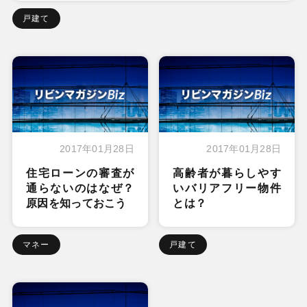
戸建て
2017年01月28日
2017年01月28日
住宅ローンの審査が
高齢者が暮らしやす
通らないのはなぜ？
いバリアフリー物件
原因を知っておこう
とは？
マネー
戸建て