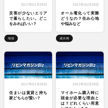
2017年01月29日
2017年01月28日
災害が少ないエリア
オール電化って実際
で暮らしたい。どこ
どうなの？住み心地
をみればいい？
や悩みなど
地域
成功例
2017年01月28日
2017年01月28日
住まいは賃貸と持ち
マイホーム購入時に
家どちらが賢い？
頭金が必要な理由と
は？どれくらい用意