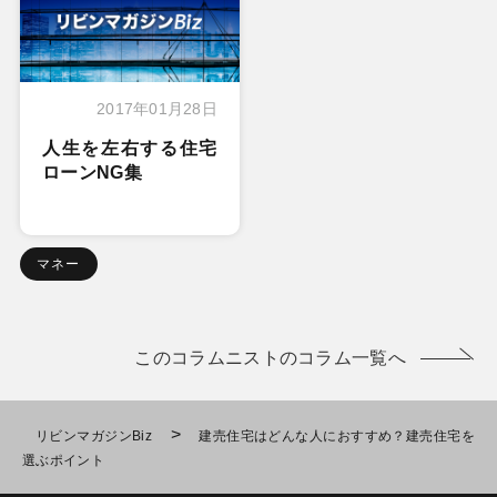
2017年01月28日
人生を左右する住宅
ローンNG集
マネー
このコラムニストのコラム一覧へ
>
リビンマガジンBiz
建売住宅はどんな人におすすめ？建売住宅を
選ぶポイント