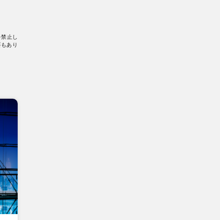
を禁止し
要もあり