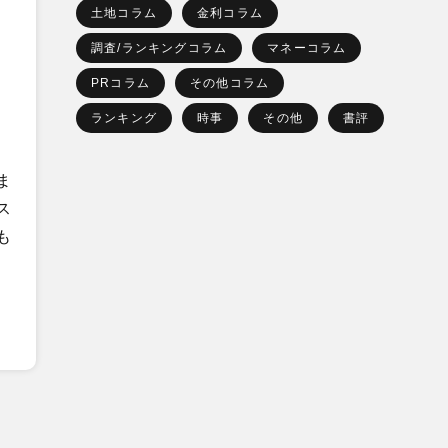
土地コラム
金利コラム
調査/ランキングコラム
マネーコラム
PRコラム
その他コラム
ランキング
時事
その他
書評
ま
ス
も