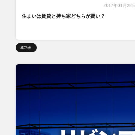
2017年01月28
住まいは賃貸と持ち家どちらが賢い？
成功例