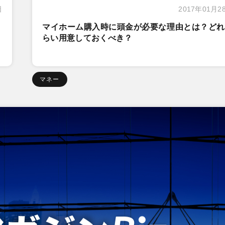
日
2017年01月2
マイホーム購入時に頭金が必要な理由とは？どれ
らい用意しておくべき？
マネー