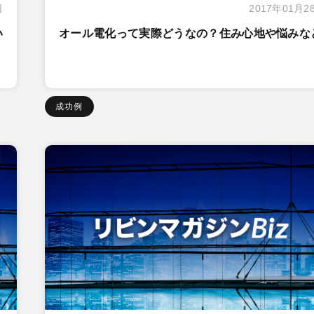
日
2017年01月2
い
オール電化って実際どうなの？住み心地や悩みな
成功例