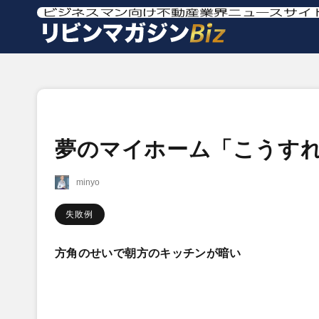
夢のマイホーム「こうす
minyo
失敗例
方角のせいで朝方のキッチンが暗い