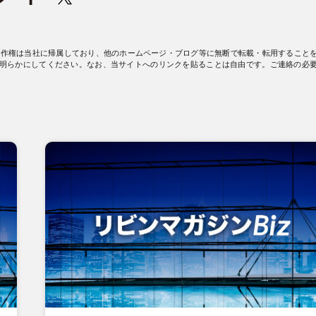
著作権は当社に帰属しており、他のホームページ・ブログ等に無断で転載・転用すること
明らかにしてください。なお、当サイトへのリンクを貼ることは自由です。ご連絡の必