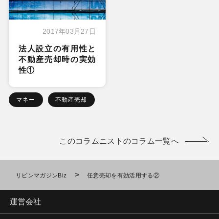
2017年03月27日
法人設立の有用性と
不動産売却時の実効
性①
マネー
不動産売却
このコラムニストのコラム一覧へ
>
リビンマガジンBiz
任意売却を有効活用する②
運営会社