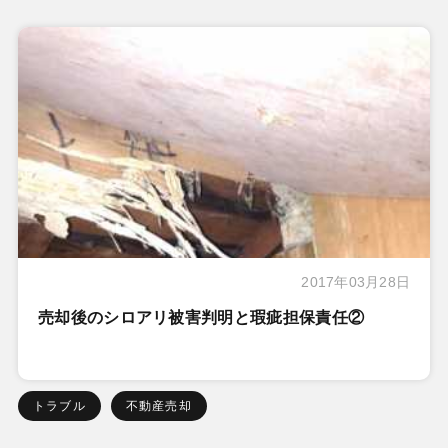
2017年03月28日
売却後のシロアリ被害判明と瑕疵担保責任②
トラブル
不動産売却