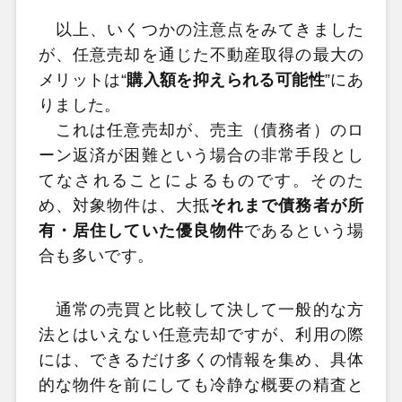
以上、いくつかの注意点をみてきました
が、任意売却を通じた不動産取得の最大の
メリットは“
購入額を抑えられる可能性
”にあ
りました。
これは任意売却が、売主（債務者）のロ
ーン返済が困難という場合の非常手段とし
てなされることによるものです。そのた
め、対象物件は、大抵
それまで債務者が所
有・居住していた優良物件
であるという場
合も多いです。
通常の売買と比較して決して一般的な方
法とはいえない任意売却ですが、利用の際
には、できるだけ多くの情報を集め、具体
的な物件を前にしても冷静な概要の精査と