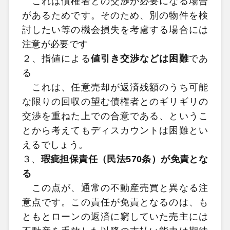
これは債権者との交渉が必要になる場合
があるためです。そのため、別の物件を検
討したい等の機会損失を考慮する場合には
注意が必要です
２、指値による
値引き交渉などは困難
であ
る
これは、任意売却が返済残額のうち可能
な限りの回収の望む債権者とのギリギリの
交渉を重ねた上での合意である、というこ
とから考えてもディスカウントは困難とい
えるでしょう。
３、
瑕疵担保責任（民法570条）が免責とな
る
この点が、通常の不動産売買と異なる注
意点です。この責任が免責となるのは、も
ともとローンの返済に窮していた売主には