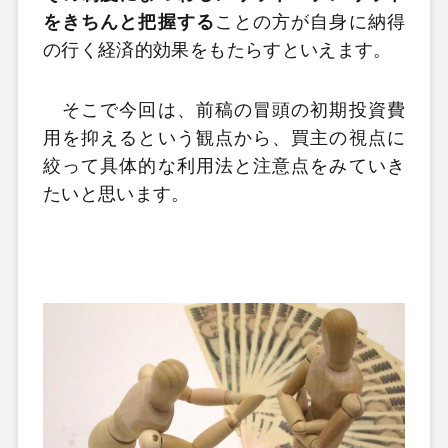
をきちんと把握する
ことの方が自身に納得
の行く経済的効果をもたらすといえます。
そこで今回は、前稿の冒頭の初期投資費
用を抑えるという観点から、買主の視点に
絞って具体的な利用法と注意点をみていき
たいと思います。