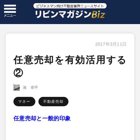
2017年3月11日
任意売却を有効活用する
②
湊 恭平
マネー
不動産売却
任意売却と一般的印象