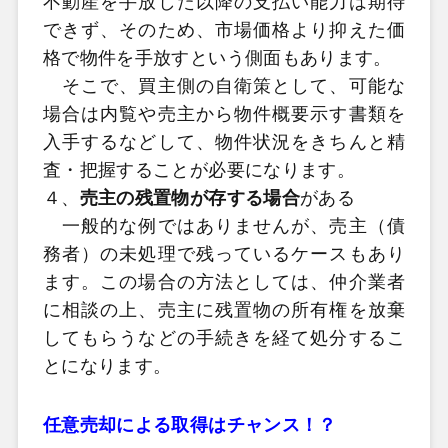
不動産を手放した以降の支払い能力は期待
できず、そのため、市場価格より抑えた価
格で物件を手放すという側面もあります。
そこで、買主側の自衛策として、可能な
場合は内覧や売主から物件概要示す書類を
入手するなどして、物件状況をきちんと精
査・把握することが必要になります。
４、
売主の残置物が存する場合
がある
一般的な例ではありませんが、売主（債
務者）の未処理で残っているケースもあり
ます。この場合の方法としては、仲介業者
に相談の上、売主に残置物の所有権を放棄
してもらうなどの手続きを経て処分するこ
とになります。
任意売却による取得はチャンス！？