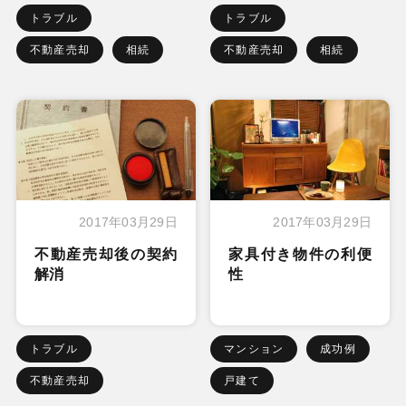
トラブル
トラブル
不動産売却
相続
不動産売却
相続
2017年03月29日
2017年03月29日
不動産売却後の契約
家具付き物件の利便
解消
性
トラブル
マンション
成功例
不動産売却
戸建て