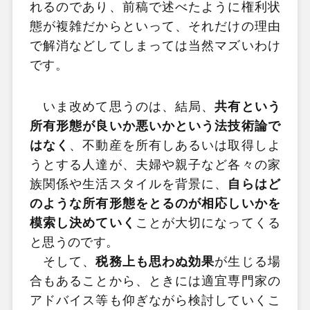
れるのであり、前稿で述べたように権利状
態が複雑だからといって、それだけの理由
で解消などしてしまっては当然マズいわけ
です。
いま改めて思うのは、結局、
共有という
所有形態が良いか悪いかという法技術論で
はなく
、不動産を所有しあるいは取得しよ
うとする人達が、夫婦や親子など各々の家
族関係や生活スタイルを背景に、
自らはど
のような所有形態をとるのが相応しいかを
模索し決めていく
ことが大切になってくる
と思うのです。
そして、
税務上も思わぬ効果
が生じる場
合もあることから、ときには適宜専門家の
アドバイス等も仰ぎながら検討していくこ