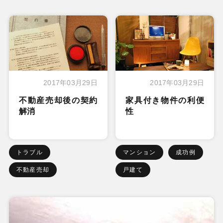
2017年03月29日
2017年03月29日
不動産売却後の契約
家具付き物件の利便
解消
性
トラブル
マンション
成功例
不動産売却
戸建て