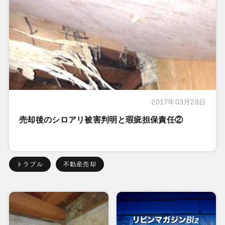
2017年03月28日
売却後のシロアリ被害判明と瑕疵担保責任②
トラブル
不動産売却