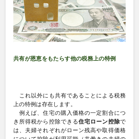
共有が恩恵をもたらす他の税務上の特例
これ以外にも共有であることによる税務
上の特例は存在します。
例えば、住宅の購入価格の一定割合につ
き所得税から控除できる
住宅ローン控除
で
は、夫婦それぞれがローン残高や取得価格
について控除が利用可能（共働きの夫婦の