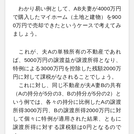
わかり易い例として、AB夫妻が4000万円
で購入したマイホーム（土地と建物）を900
0万円で売却できたというケースで考えてみ
ましょう。
これが、夫Aの単独所有の不動産であれ
ば、5000万円の譲渡益が譲渡所得となり、
特例による3000万円を控除した残額2000万
円に対して課税がなされることでしょう。
これに対し、同じ不動産が夫A妻Bの共有
（Aの持分が5分の3、Bの持分が5分の2）と
いう例では、各々の持分に比例したAの譲渡
所得3000万円、Bの譲渡所得2000万円に対
して個々に特例が適用された結果、ともに
譲渡所得に対する課税額は0円となるので