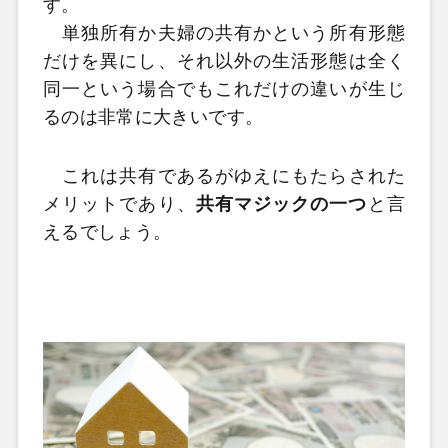
す。
単独所有か夫婦の共有かという所有形態
だけを異にし、それ以外の生活形態は全く
同一という場合でもこれだけの違いが生じ
るのは非常に大きいです。
これは共有であるがゆえにもたらされた
メリットであり、
共有マジックの一つ
と言
えるでしょう。