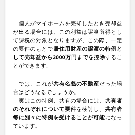
個人がマイホームを売却したとき売却益
が出る場合には、この利益は譲渡所得とし
て課税の対象となりますが、この際、一定
の要件のもとで
居住用財産の譲渡の特例と
して売却益から3000万円までを控除
するこ
とができます。
では、これが
共有名義の不動産
だった場
合はどうなるでしょうか。
実はこの特例、共有の場合には、
共有者
のそれぞれについて要件
を検討し、
共有者
毎に別々に特例を受けることが可能
になっ
ています。