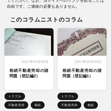
てください。なお、当サイトへのリンクを貼ることは
自由です。ご連絡の必要もありません。
このコラムニストのコラム
2017年03月30日
2017年03月30日
相続不動産売却の諸
相続不動産売却の諸
問題（登記編2）
問題（登記編1）
トラブル
トラブル
不動産売却
相続
不動産売却
相続