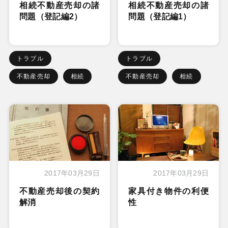
相続不動産売却の諸
相続不動産売却の諸
問題（登記編2）
問題（登記編1）
トラブル
トラブル
不動産売却
相続
不動産売却
相続
2017年03月29日
2017年03月29日
不動産売却後の契約
家具付き物件の利便
解消
性