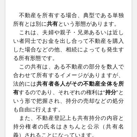
不動産を所有する場合、典型である単独
所有とは別に
共有
という形態があります。
これは、夫婦や親子・兄弟あるいは近し
い者同士でお金を出し合って不動産を購入
した場合などの他、相続によっても発生す
る所有形態です。
この共有は、ある不動産の部分を数人で
合わせて所有するイメージがありますが、
法的には
共有者各人がその不動産全体を所
有
するのであり、それぞれの権利は“
持分
”と
いう形で把握され、持分の売却などの処分
も自由に行えます。
また、不動産登記上も共有持分の内容と
持分権者の氏名はきちんと公示（共有名
義）されることになっています。