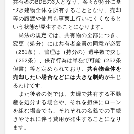
共有者のBDEの3人となり、各々が持分に基
づき建物全体を所有することとなり、売却
等の譲渡や使用も事実上行いにくくなると
いう状態が発生することになります。
民法の規定では、共有物の全部につき、
変更（処分）には共有者全員の同意が必要
（251条）、管理は（持分の）過半数で決し
（252条）、保存行為は単独で可能（252条
但書）等と定められており、
共有物全体を
売却したい場合などには大きな制約
が生じ
るわけです。
また後者の例では、夫婦で共有する不動
産を処分する場合や、それを担保にローン
を組む場合でも、それぞれの名義での手続
きやそれに伴う費用が発生することになり
ます。