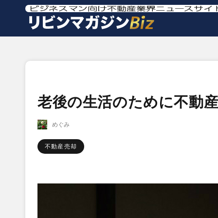
老後の生活のために不動
めぐみ
不動産売却