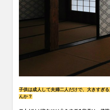
子供は成人して夫婦二人だけで、大きすぎる
んか？