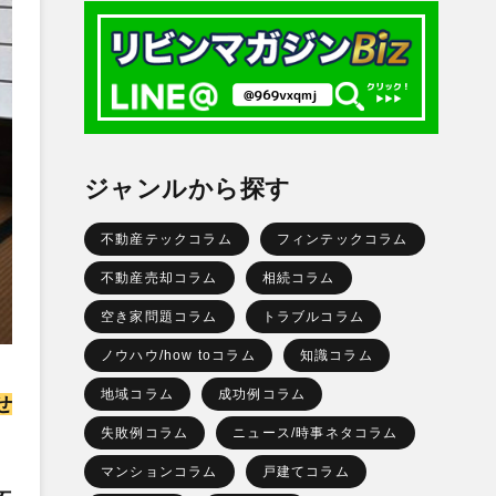
ジャンルから探す
不動産テックコラム
フィンテックコラム
不動産売却コラム
相続コラム
空き家問題コラム
トラブルコラム
ノウハウ/how toコラム
知識コラム
地域コラム
成功例コラム
せ
失敗例コラム
ニュース/時事ネタコラム
マンションコラム
戸建てコラム