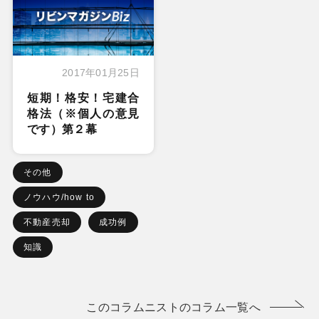
2017年01月25日
短期！格安！宅建合
格法（※個人の意見
です）第２幕
その他
ノウハウ/how to
不動産売却
成功例
知識
このコラムニストのコラム一覧へ