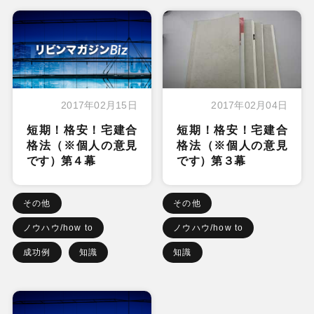
2017年02月15日
2017年02月04日
短期！格安！宅建合
短期！格安！宅建合
格法（※個人の意見
格法（※個人の意見
です）第４幕
です）第３幕
その他
その他
ノウハウ/how to
ノウハウ/how to
成功例
知識
知識