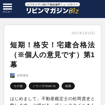
2017年1月15日
短期！格安！宅建合格法
（※個人の意見です）第1
幕
松岡貴史
その他
ノウハウ/how to
知識
はじめまして。不動産鑑定士の松岡貴史と