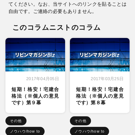
てください。なお、当サイトへのリンクを貼ることは
自由です。ご連絡の必要もありません。
このコラムニストのコラム
2017年04月05日
2017年03月25日
短期！格安！宅建合
短期！格安！宅建合
格法（※個人の意見
格法（※個人の意見
です）第９幕
です）第８幕
その他
その他
ノウハウ/how to
ノウハウ/how to