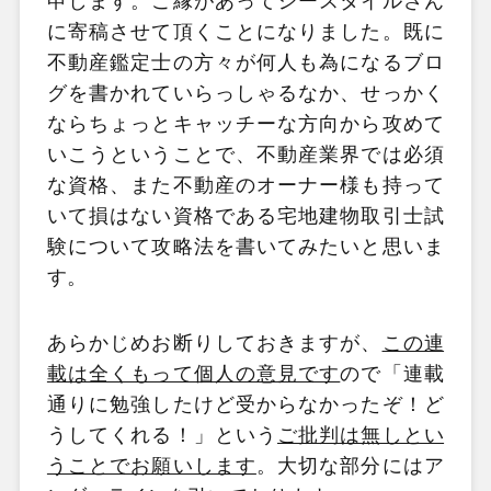
申します。ご縁があってシースタイルさん
に寄稿させて頂くことになりました。既に
不動産鑑定士の方々が何人も為になるブロ
グを書かれていらっしゃるなか、せっかく
ならちょっとキャッチーな方向から攻めて
いこうということで、不動産業界では必須
な資格、また不動産のオーナー様も持って
いて損はない資格である宅地建物取引士試
験について攻略法を書いてみたいと思いま
す。
あらかじめお断りしておきますが、
この連
載は全くもって個人の意見です
ので「連載
通りに勉強したけど受からなかったぞ！ど
うしてくれる！」という
ご批判は無しとい
うことでお願いします
。大切な部分にはア