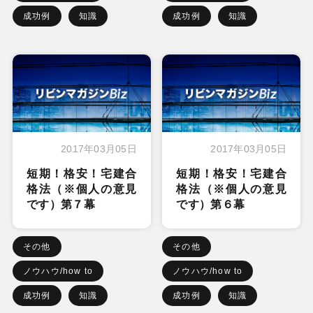
成功例
知識
成功例
知識
2017年03月05日
2017年03月05日
短期！格安！宅建合
短期！格安！宅建合
格法（※個人の意見
格法（※個人の意見
です）第７幕
です）第６幕
その他
その他
ノウハウ/how to
ノウハウ/how to
成功例
知識
成功例
知識