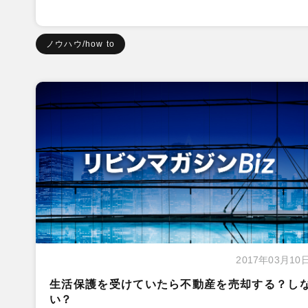
ノウハウ/how to
2017年03月10
生活保護を受けていたら不動産を売却する？し
い？