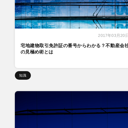
2017年03月20
宅地建物取引免許証の番号からわかる？不動産会
の見極め術とは
知識