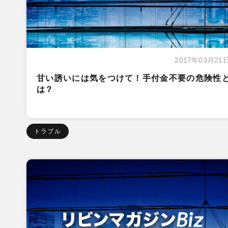
2017年03月21
甘い誘いには気をつけて！手付金不要の危険性
は？
トラブル