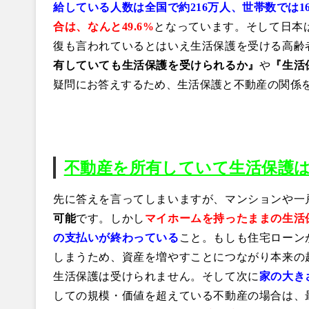
給している人数は全国で約216万人、世帯数では1
合は、なんと49.6%
となっています。そして日本
復も言われているとはいえ生活保護を受ける高齢
有していても生活保護を受けられるか』
や
『生活
疑問にお答えするため、生活保護と不動産の関係
不動産を所有していて生活保護
先に答えを言ってしまいますが、マンションや一
可能
です。しかし
マイホームを持ったままの生活
の支払いが終わっている
こと。もしも住宅ローン
しまうため、資産を増やすことにつながり本来の
生活保護は受けられません。そして次に
家の大き
しての規模・価値を超えている不動産の場合は、