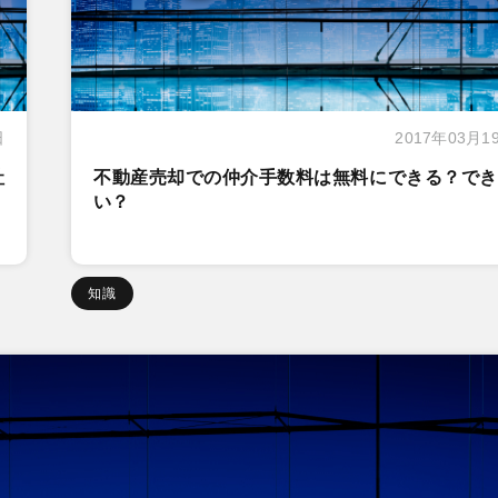
日
2017年03月1
社
不動産売却での仲介手数料は無料にできる？でき
い？
知識