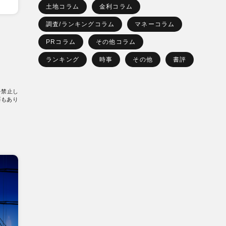
土地コラム
金利コラム
調査/ランキングコラム
マネーコラム
PRコラム
その他コラム
ランキング
時事
その他
書評
を禁止し
要もあり