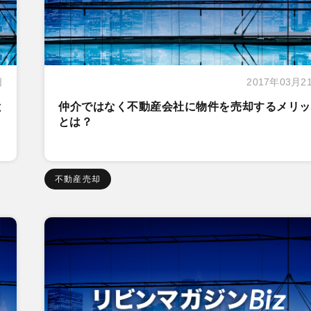
日
2017年03月2
と
仲介ではなく不動産会社に物件を売却するメリッ
とは？
不動産売却