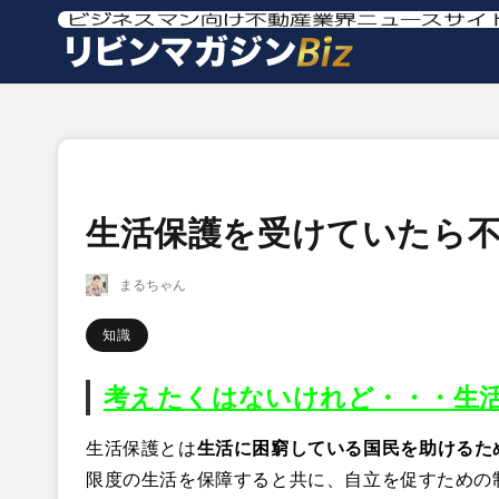
生活保護を受けていたら
まるちゃん
知識
考えたくはないけれど・・・生
生活保護とは
生活に困窮している国民を助けるた
限度の生活を保障すると共に、自立を促すための制