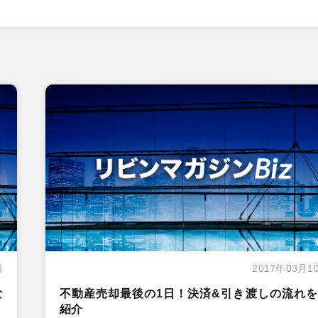
日
2017年03月1
な
不動産売却最後の1日！決済&引き渡しの流れを
紹介