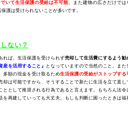
んでいて生活保護の受給は不可能
。また建物の広さだけでは
活保護は受けられないことが多いです。
？しない？
あれば、生活保護を受けられず
売却して生活費にするよう勧
資産を活用すること』
となっていますので当然のこと。また
、多額の現金を受け取るため
生活保護の受給がストップする
売却は可能ですから、そうすることで新たに生活を立て直し
こととして推奨される行為であると言えます。もちろん法令
活を再建していっても大丈夫。もしも判断に困ったときは福