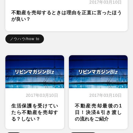
2017年03月10日
不動産を売却するときは理由を正直に言ったほう
が良い？
ノウハウ/how to
2017年03月10日
2017年03月10日
生活保護を受けてい
不動産売却最後の1
たら不動産を売却す
日！決済&引き渡し
る？しない？
の流れをご紹介