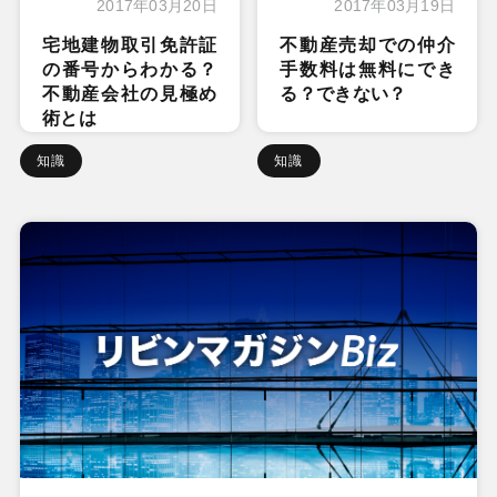
2017年03月20日
2017年03月19日
宅地建物取引免許証
不動産売却での仲介
の番号からわかる？
手数料は無料にでき
不動産会社の見極め
る？できない？
術とは
知識
知識