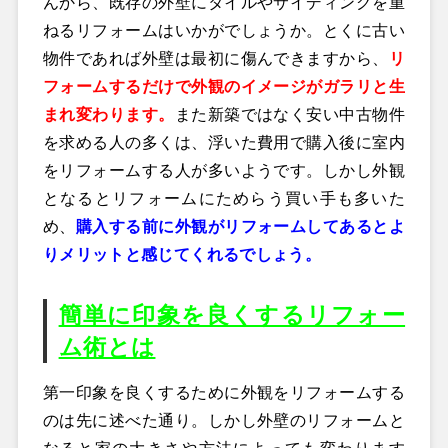
んから、既存の外壁にタイルやサイディングを重
ねるリフォームはいかがでしょうか。とくに古い
物件であれば外壁は最初に傷んできますから、
リ
フォームするだけで外観のイメージがガラリと生
まれ変わります。
また新築ではなく安い中古物件
を求める人の多くは、浮いた費用で購入後に室内
をリフォームする人が多いようです。しかし外観
となるとリフォームにためらう買い手も多いた
め、
購入する前に外観がリフォームしてあるとよ
りメリットと感じてくれるでしょう。
簡単に印象を良くするリフォー
ム術とは
第一印象を良くするために外観をリフォームする
のは先に述べた通り。しかし外壁のリフォームと