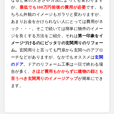
なると家の大きさや方法によっても変わります
が、
最低でも100万円前後の費用が必要
です。も
ちろん外観のイメージもガラリと変わりますが、
あまりお金をかけられない人にとっては費用がネ
ック・・・。そこで続いては簡単に物件のイメー
ジを良くする方法をご紹介。それは
第一印象をイ
メージづけるのにピッタリの玄関周りのリフォー
ム。
玄関周りと言っても門扉から玄関へのアプロ
ーチなどがありますが、なかでもオススメは
玄関
のドア
。ドアのリフォーム工事は一日で終わる場
合が多く、
さほど費用もかからずに建物の顔とも
言うべき玄関周りのイメージアップ
が簡単にでき
ます。