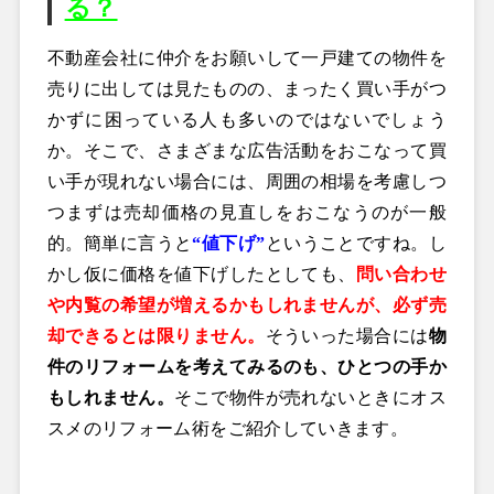
る？
不動産会社に仲介をお願いして一戸建ての物件を
売りに出しては見たものの、まったく買い手がつ
かずに困っている人も多いのではないでしょう
か。そこで、さまざまな広告活動をおこなって買
い手が現れない場合には、周囲の相場を考慮しつ
つまずは売却価格の見直しをおこなうのが一般
的。簡単に言うと
“値下げ”
ということですね。し
かし仮に価格を値下げしたとしても、
問い合わせ
や内覧の希望が増えるかもしれませんが、必ず売
却できるとは限りません。
そういった場合には
物
件のリフォームを考えてみるのも、ひとつの手か
もしれません。
そこで物件が売れないときにオス
スメのリフォーム術をご紹介していきます。