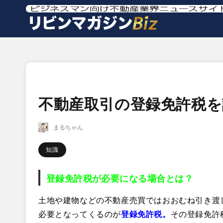
不動産取引の登録免許税
まるちゃん
知識
登録免許税が必要になる場合とは？
土地や建物などの不動産売買ではおおむね引き渡
必要となってくるのが
登録免許税。
その登録免許