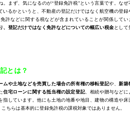
ね。まず、気になるのが“登録免許税”という言葉です。なぜ
っているかというと、不動産の登記だけではなく航空機の登録
の免許などに関する税などが含まれていることが関係してい
おり、登記だけではなく免許などについての幅広い税金
として
登記とは？
ームや土地などを売買した場合の所有権の移転登記
や、
新築
た
住宅ローンに関する抵当権の設定登記
、
相続や贈与などに
を指しています。他にも土地の地番や地目、建物の構造や床
、こちらは基本的に登録免許税の課税対象ではありません。