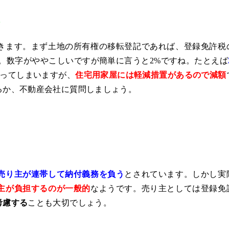
介
きます。まず土地の所有権の移転登記であれば、登録免許税
ます。数字がややこしいですが簡単に言うと2%ですね。たとえば
ってしまいますが、
住宅用家屋には軽減措置があるので減額
るか、不動産会社に質問しましょう。
？
売り主が連帯して納付義務を負う
とされています。しかし実
主が負担するのが一般的
なようです。売り主としては登録免
考慮する
ことも大切でしょう。