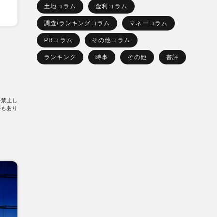
土地コラム
金利コラム
調査/ランキングコラム
マネーコラム
PRコラム
その他コラム
ランキング
時事
その他
書評
を禁止し
要もあり