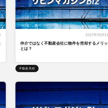
日
2017年03月2
と
仲介ではなく不動産会社に物件を売却するメリッ
とは？
不動産売却