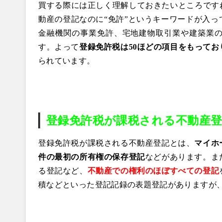
買する際には正しく理解しておきたいところです
動産の登記なのに“免許”というキーワードが入
金融機関の事業免許、宅地建物取引業や建築業
す。よって
登録免許税は50ほどの項目をもって
られています。
登録免許税が課税される不動産
登録免許税が課税される不動産登記とは、
マイホ
件の最初の所有権の保存登記
などがあります。ま
る登記
など、
不動産での権利のほぼすべての登記
積などといった登記記録の表題登記がありますが