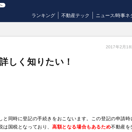
ランキング
不動産テック
ニュース/時事ネ
2017年2月1
を詳しく知りたい！
しと同時に登記の手続きをおこないます。この登記の申請時
税は国税となっており、
高額となる場合もあるため
不動産を