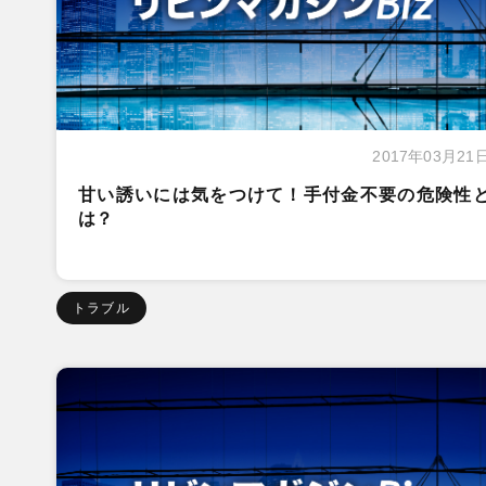
2017年03月21
甘い誘いには気をつけて！手付金不要の危険性
は？
トラブル