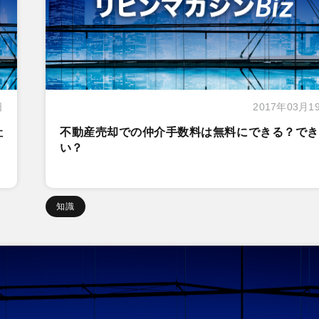
日
2017年03月1
社
不動産売却での仲介手数料は無料にできる？でき
い？
知識