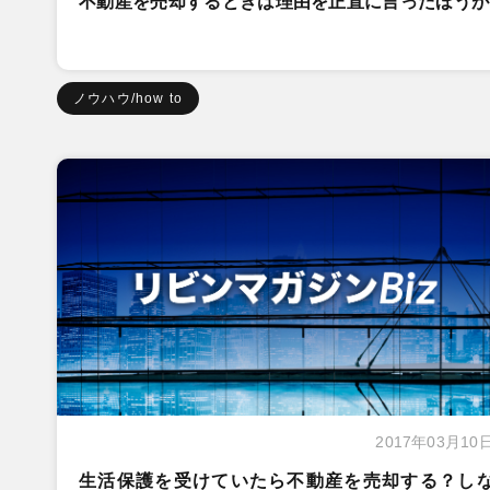
不動産を売却するときは理由を正直に言ったほうが
ノウハウ/how to
2017年03月10
生活保護を受けていたら不動産を売却する？し