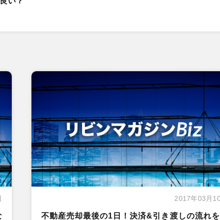
良い？
日
2017年03月1
な
不動産売却最後の1日！決済&引き渡しの流れを