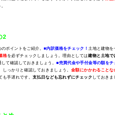
う。
の2
めのポイントをご紹介。
■内訳価格をチェック！
土地と建物を
価格
を必ずチェックしましょう。理由としては
建物と土地で
通して確認しておきましょう。
■売買代金や手付金等の額をチ
、しっかりと確認しておきましょう。
金額にかかわることな
ても手遅れです。
支払日なども忘れずにチェック
しておきま