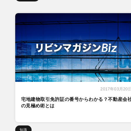
2017年03月20
宅地建物取引免許証の番号からわかる？不動産会
の見極め術とは
知識