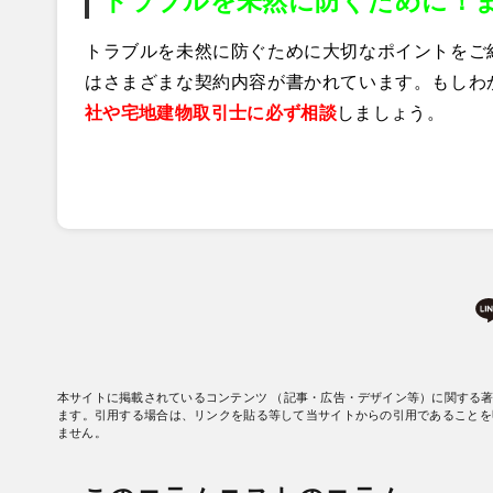
トラブルを未然に防ぐために！
トラブルを未然に防ぐために大切なポイントをご
はさまざまな契約内容が書かれています。もしわ
社や宅地建物取引士に必ず相談
しましょう。
本サイトに掲載されているコンテンツ （記事・広告・デザイン等）に関する
ます。引用する場合は、リンクを貼る等して当サイトからの引用であることを
ません。