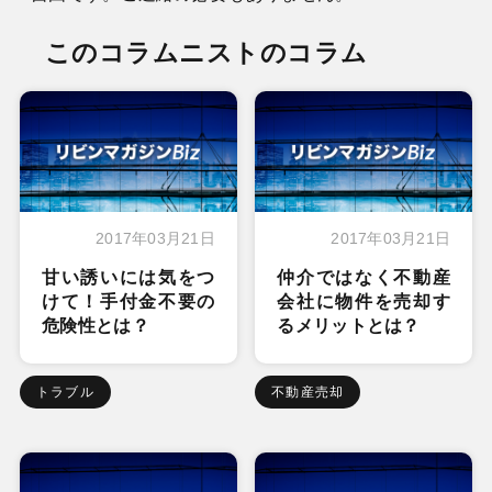
このコラムニストのコラム
2017年03月21日
2017年03月21日
甘い誘いには気をつ
仲介ではなく不動産
けて！手付金不要の
会社に物件を売却す
危険性とは？
るメリットとは？
トラブル
不動産売却