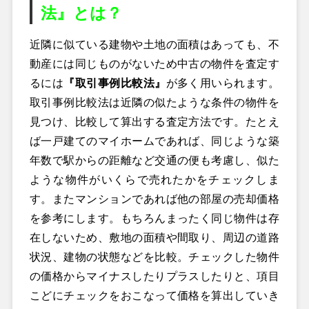
法』とは？
近隣に似ている建物や土地の面積はあっても、不
動産には同じものがないため中古の物件を査定す
るには
『取引事例比較法』
が多く用いられます。
取引事例比較法は近隣の似たような条件の物件を
見つけ、比較して算出する査定方法です。たとえ
ば一戸建てのマイホームであれば、同じような築
年数で駅からの距離など交通の便も考慮し、似た
ような物件がいくらで売れたかをチェックしま
す。またマンションであれば他の部屋の売却価格
を参考にします。もちろんまったく同じ物件は存
在しないため、敷地の面積や間取り、周辺の道路
状況、建物の状態などを比較。チェックした物件
の価格からマイナスしたりプラスしたりと、項目
こどにチェックをおこなって価格を算出していき