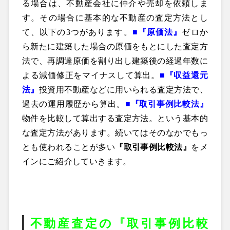
る場合は、不動産会社に仲介や売却を依頼しま
す。その場合に基本的な不動産の査定方法とし
て、以下の3つがあります。
■『原価法』
ゼロか
ら新たに建築した場合の原価をもとにした査定方
法で、再調達原価を割り出し建築後の経過年数に
よる減価修正をマイナスして算出。
■『収益還元
法』
投資用不動産などに用いられる査定方法で、
過去の運用履歴から算出。
■『取引事例比較法』
物件を比較して算出する査定方法。という基本的
な査定方法があります。続いてはそのなかでもっ
とも使われることが多い
『取引事例比較法』
をメ
インにご紹介していきます。
不動産査定の『取引事例比較