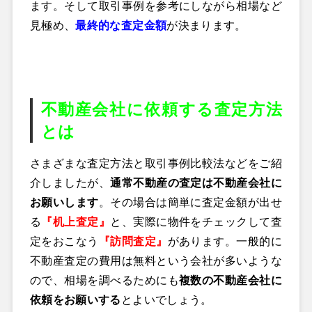
ます。そして取引事例を参考にしながら相場など
見極め、
最終的な査定金額
が決まります。
不動産会社に依頼する査定方法
とは
さまざまな査定方法と取引事例比較法などをご紹
介しましたが、
通常不動産の査定は不動産会社に
お願いします
。その場合は簡単に査定金額が出せ
る
『机上査定』
と、実際に物件をチェックして査
定をおこなう
『訪問査定』
があります。一般的に
不動産査定の費用は無料という会社が多いような
ので、相場を調べるためにも
複数の不動産会社に
依頼をお願いする
とよいでしょう。