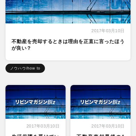
2017年03月10日
不動産を売却するときは理由を正直に言ったほう
が良い？
ノウハウ/how to
2017年03月10日
2017年03月10日