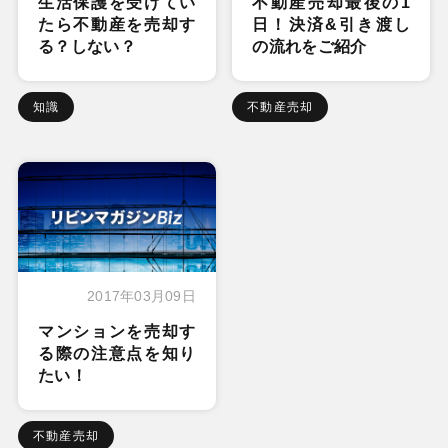
生活保護を受けてい
不動産売却最後の1
たら不動産を売却す
日！決済&引き渡し
る？しない？
の流れをご紹介
知識
不動産売却
2017年03月09日
マンションを売却す
る際の注意点を知り
たい！
不動産売却