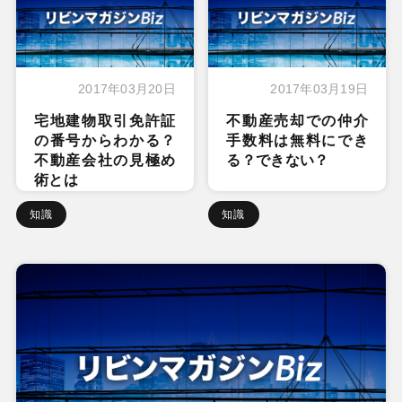
2017年03月20日
2017年03月19日
宅地建物取引免許証
不動産売却での仲介
の番号からわかる？
手数料は無料にでき
不動産会社の見極め
る？できない？
術とは
知識
知識