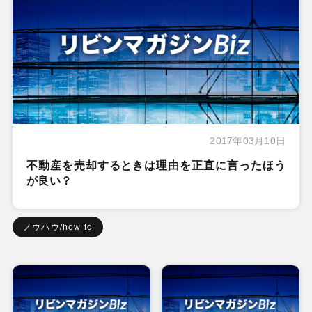
2017年03月10日
不動産を売却するときは理由を正直に言ったほう
が良い？
ノウハウ/how to