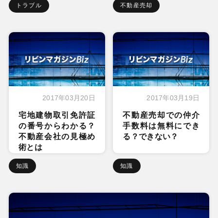
トラブル
不動産売却
2017年03月20日
2017年03月19日
宅地建物取引免許証
不動産売却での仲介
の番号からわかる？
手数料は無料にでき
不動産会社の見極め
る？できない？
術とは
知識
知識