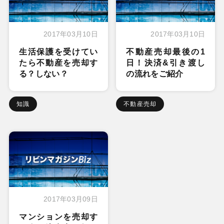
2017年03月10日
2017年03月10日
生活保護を受けてい
不動産売却最後の1
たら不動産を売却す
日！決済&引き渡し
る？しない？
の流れをご紹介
知識
不動産売却
2017年03月09日
マンションを売却す