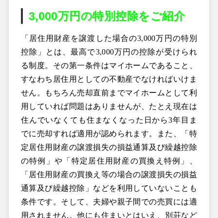
3,000万円の特別控除をご紹介
「居住用財産を譲渡した場合の3,000万円の特別
控除」とは、最高で3,000万円の控除が受けられ
る制度。その第一条件はマイホームであること、
すなわち居住用としての不動産でなければいけま
せん。もちろん売却直前までマイホームとして利
用していれば問題はありませんが、たとえ現在は
住んでいなくても住まなくなった日から3年目ま
でに売却すれば適用が認められます。また、「特
定居住用財産の譲渡損失の損益通算及び繰越控除
の特例」や「特定居住用財産の買換え特例」、
「居住用財産の買換え等の場合の譲渡損失の損益
通算及び繰越控除」などを利用していないことも
条件です。そして、夫婦や親子間での売買には適
用されません。他にも住まいとはいえ、別荘など