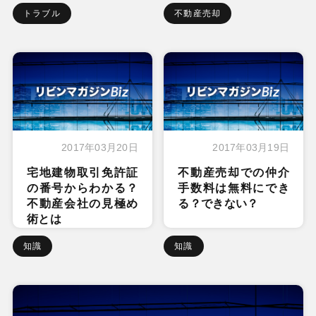
トラブル
不動産売却
2017年03月20日
2017年03月19日
宅地建物取引免許証
不動産売却での仲介
の番号からわかる？
手数料は無料にでき
不動産会社の見極め
る？できない？
術とは
知識
知識