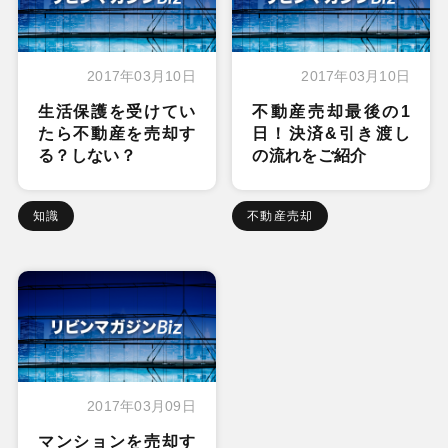
2017年03月10日
2017年03月10日
生活保護を受けてい
不動産売却最後の1
たら不動産を売却す
日！決済&引き渡し
る？しない？
の流れをご紹介
知識
不動産売却
2017年03月09日
マンションを売却す