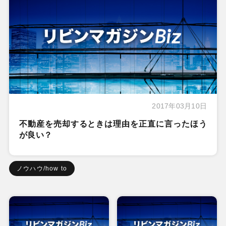
2017年03月10日
不動産を売却するときは理由を正直に言ったほう
が良い？
ノウハウ/how to