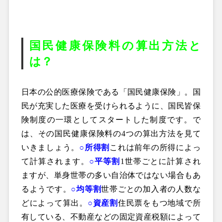
国民健康保険料の算出方法と
は？
日本の公的医療保険である「国民健康保険」。国
民が充実した医療を受けられるように、国民皆保
険制度の一環としてスタートした制度です。で
は、その国民健康保険料の4つの算出方法を見て
いきましょう。
○所得割
これは前年の所得によっ
て計算されます。
○平等割
1世帯ごとに計算され
ますが、単身世帯の多い自治体ではない場合もあ
るようです。
○均等割
世帯ごとの加入者の人数な
どによって算出。
○資産割
住民票をもつ地域で所
有している、不動産などの固定資産税額によって