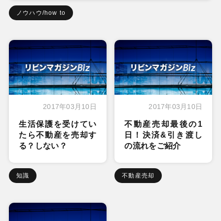
ノウハウ/how to
2017年03月10日
2017年03月10日
生活保護を受けてい
不動産売却最後の1
たら不動産を売却す
日！決済&引き渡し
る？しない？
の流れをご紹介
知識
不動産売却