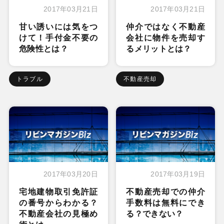
2017年03月21日
2017年03月21日
甘い誘いには気をつ
仲介ではなく不動産
けて！手付金不要の
会社に物件を売却す
危険性とは？
るメリットとは？
トラブル
不動産売却
2017年03月20日
2017年03月19日
宅地建物取引免許証
不動産売却での仲介
の番号からわかる？
手数料は無料にでき
不動産会社の見極め
る？できない？