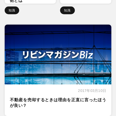
術とは
知識
知識
2017年03月10日
不動産を売却するときは理由を正直に言ったほう
が良い？