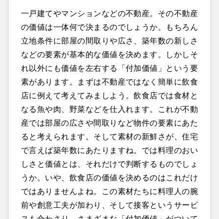
一戸建てやマンションなどの不動産。その不動産
の価値は一体何で決まるのでしょうか。もちろん
立地条件に部屋の間取りや広さ、築年数の新しさ
などの要素が基本的な価値を決めます。しかしそ
れ以外にも価値を左右する「付加価値」という要
素があります。まずは不動産ではなく簡単に飲食
店に例えて考えてみましよう。飲食店では食材と
なる魚や肉、野菜などを仕入れます。これが不動
産では部屋の広さや間取りなど物件の要素にあた
ると考えられます。そして素材の新鮮さが、住宅
で言えば築年数にあたりますね。では料理のおい
しさと価値とは、それだけで判断するものでしょ
うか。いや、飲食店の価値を決めるのはこれだけ
ではありませんよね。この素材たちに料理人の腕
前や創意工夫が加わり、そして接客というサービ
スも合わさり、さまざまな「付加価値」がついて