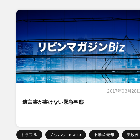
2017年03月28
遺言書が書けない緊急事態
トラブル
ノウハウ/how to
不動産売却
失敗例