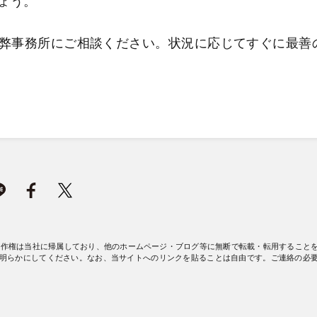
ょう。
弊事務所にご相談ください。状況に応じてすぐに最善
著作権は当社に帰属しており、他のホームページ・ブログ等に無断で転載・転用すること
明らかにしてください。なお、当サイトへのリンクを貼ることは自由です。ご連絡の必