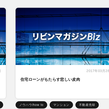
日
2017年03月2
住宅ローンがもたらす悲しい皮肉
ノウハウ/how to
マンション
不動産売却