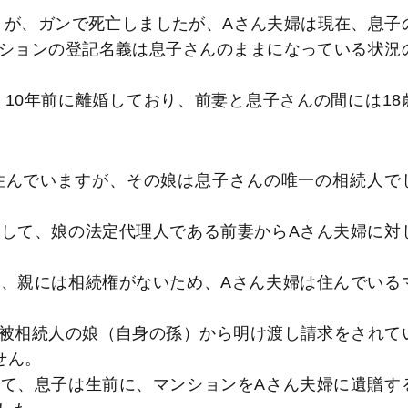
）が、ガンで死亡しましたが、Aさん夫婦は現在、息子
ションの登記名義は息子さんのままになっている状況
10年前に離婚しており、前妻と息子さんの間には18
んでいますが、その娘は息子さんの唯一の相続人で
して、娘の法定代理人である前妻からAさん夫婦に対
、親には相続権がないため、Aさん夫婦は住んでいる
被相続人の娘（自身の孫）から明け渡し請求をされて
せん。
て、息子は生前に、マンションをAさん夫婦に遺贈す