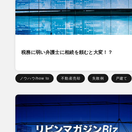
税務に弱い弁護士に相続を頼むと大変！？
ノウハウ/how to
不動産売却
失敗例
戸建て