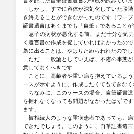
旨を記した自筆証書遺言の作成を試みていま
しかし、すでに容体が深刻化していた段階
き終えることができなかったのです（ワープ
証書遺言はあくまでも「自筆」であることが
息子の病状が悪化する前、まだ十分な気力
く遺言書の作成を促していればよかったので
為に出ることは、やはりためらわれたのでし
ただ、一般論としていえば、不慮の事態が
意しておくべきです。
ことに、高齢者や重い病を抱えているよう
ースが示すように、作成したくてもできなく
ちなみに、このケースの場合、自筆証書遺
を握れなくなっても問題がなかったはずです
ます。
被相続人のような重病患者であっても、病
できたでしょう。このように、自筆証書遺言