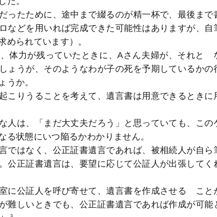
した。
だったために、途中まで綴るのが精一杯で、最後まで
ロなどを用いれば完成できた可能性はありますが、自
求められています）。
、体力が残っていたときに、Aさん夫婦が、それと 
しょうが、そのようなわが子の死を予期しているかの
ょうか。
起こりうることを考えて、遺言書は用意できるときに
な人は、「まだ大丈夫だろう」と思っていても、この
なる状態にいつ陥るかわかりません。
言ではなく、公正証書遺言であれば、被相続人が自ら
。公正証書遺言は、要望に応じて公証人が出張してく
室に公証人を呼び寄せて、遺言書を作成させる こと
が難しいときでも、公正証書遺言であれば作成が可能