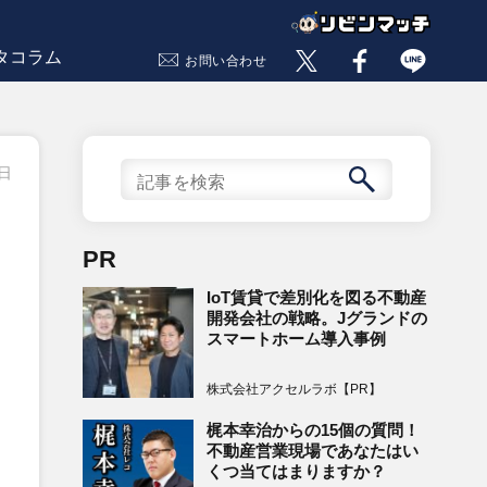
タコラム
お問い合わせ
8日
PR
IoT賃貸で差別化を図る不動産
開発会社の戦略。Jグランドの
スマートホーム導入事例
株式会社アクセルラボ【PR】
梶本幸治からの15個の質問！
不動産営業現場であなたはい
くつ当てはまりますか？