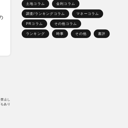
土地コラム
金利コラム
調査/ランキングコラム
マネーコラム
の
PRコラム
その他コラム
ランキング
時事
その他
書評
を禁止し
要もあり