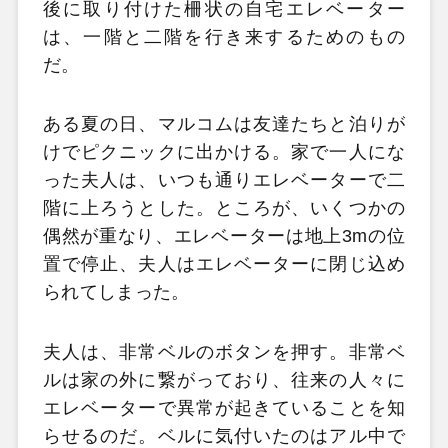
後に取り付けた柵状の自宅エレベーター
は、一階と二階を行き来するためのもの
だ。
ある夏の日、マルコムは友達たちと泊りが
けでピクニックに出かける。家で一人にな
った夫人は、いつも通りエレベーターで二
階に上ろうとした。ところが、いくつかの
偶然が重なり、エレベーターは地上3mの位
置で停止、夫人はエレベーターに閉じ込め
られてしまった。
夫人は、非常ベルのボタンを押す。非常ベ
ルは家の外に繋がっており、往来の人々に
エレベーターで異常が起きていることを知
らせるのだ。ベルに気付いたのはアル中で