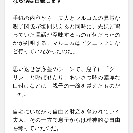
なら僕は自殺します
」
手紙の内容から、夫人とマルコムの異様な
親子関係が垣間見えると同時に、先ほど鳴
っていた電話が意味するものが何だったの
かが判明する。マルコムはピクニックにな
ど行っていなかったのだ。
思い返せば序盤のシーンで、息子に「ダー
リン」と呼ばせたり、あいさつ時の濃厚な
口付けなどは、親子の一線を越えたものだ
った。
自宅にいながら自由と財産を奪われていく
夫人。その一方で息子からは精神的な自由
を奪っていたのだ。