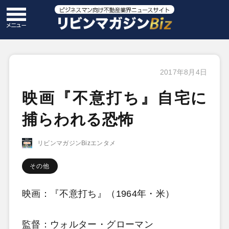
2017年8月4日
映画『不意打ち』自宅に
捕らわれる恐怖
リビンマガジンBizエンタメ
その他
映画：『不意打ち』（1964年・米）
監督：ウォルター・グローマン