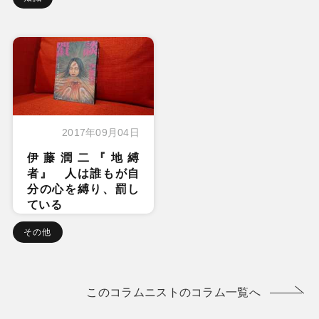
2017年09月04日
伊藤潤二『地縛
者』 人は誰もが自
分の心を縛り、罰し
ている
その他
このコラムニストのコラム一覧へ