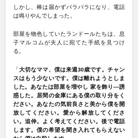
しかし、棒は届かずバラバラになり、電話
は鳴りやんでしまった。
部屋を物色していたランドールたちは、息
子マルコムが夫人に宛てた手紙を見つけ
る。
「
大切なママ、僕は来週30歳です。チャン
スはもう少ないです。僕は離れようとしま
した。あなたは部屋を増やし 家を飾り―誘
惑した。居間の金庫にある僕の取り分をく
ださい。あなたの気前良さと美から僕を開
放してください。愛から解放してくださ
い。追伸。よく考えてください。後で電話
します。僕の希望を聞き入れてもらえない