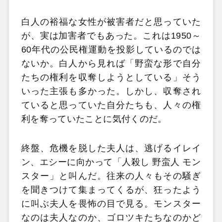
白人の裕福な女性が被害者だと思っていた
が、実は加害者でもあった。これは1950～
60年代の公民権運動を投影しているのでは
ないか。白人から見れば「野蛮な形で自分
たちの権利を収奪しようとしている」そう
いった主張も多かった。しかし、収奪され
ていると思っていた自分たちも、人々の権
利を奪っていたことに気付くのだ。
終盤、危機を脱した夫人は、逃げるイレイ
ン、エシーに向かって「人殺し 野蛮人 モン
スター」と叫んだ。往来の人々もその騒ぎ
を聞きつけて集まってくるが、狂ったよう
に叫ぶ夫人を畏怖の目で見る。モンスター
なのは夫人なのか、ゴロツキたちなのかど