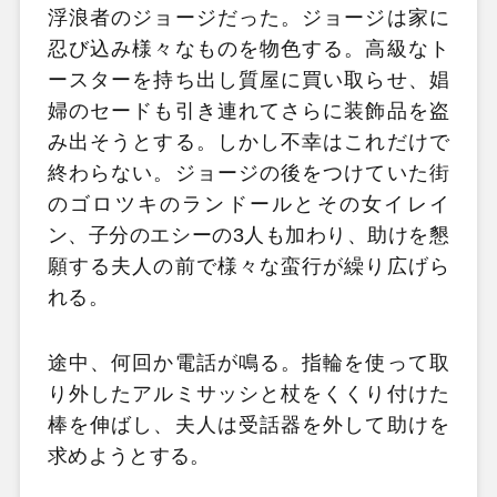
浮浪者のジョージだった。ジョージは家に
忍び込み様々なものを物色する。高級なト
ースターを持ち出し質屋に買い取らせ、娼
婦のセードも引き連れてさらに装飾品を盗
み出そうとする。しかし不幸はこれだけで
終わらない。ジョージの後をつけていた街
のゴロツキのランドールとその女イレイ
ン、子分のエシーの3人も加わり、助けを懇
願する夫人の前で様々な蛮行が繰り広げら
れる。
途中、何回か電話が鳴る。指輪を使って取
り外したアルミサッシと杖をくくり付けた
棒を伸ばし、夫人は受話器を外して助けを
求めようとする。