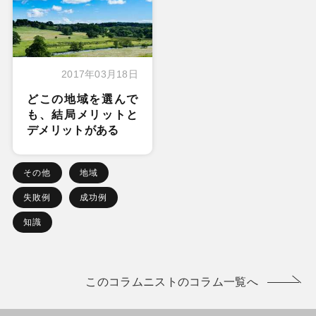
2017年03月18日
どこの地域を選んで
も、結局メリットと
デメリットがある
その他
地域
失敗例
成功例
知識
このコラムニストのコラム一覧へ