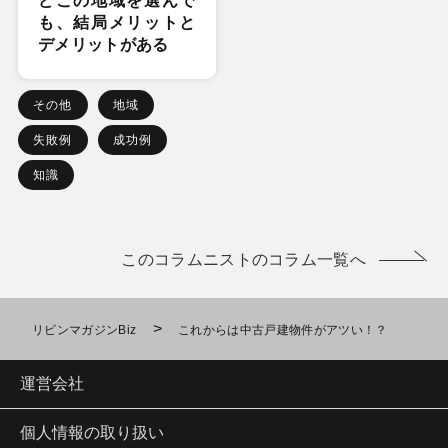
どこの地域を選んで
も、結局メリットと
デメリットがある
その他
地域
失敗例
成功例
知識
このコラムニストのコラム一覧へ
>
リビンマガジンBiz
これからは中古戸建物件がアツい！？
運営会社
個人情報の取り扱い