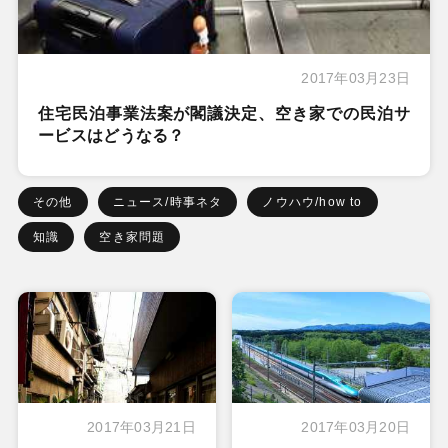
2017年03月23日
住宅民泊事業法案が閣議決定、空き家での民泊サ
ービスはどうなる？
その他
ニュース/時事ネタ
ノウハウ/how to
知識
空き家問題
2017年03月21日
2017年03月20日