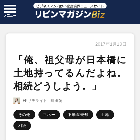
2017年1月19日
「俺、祖父母が日本橋に
土地持ってるんだよね。
相続どうしよう。」
FPサテライト 町田萌
その他
マネー
不動産売却
土地
相続