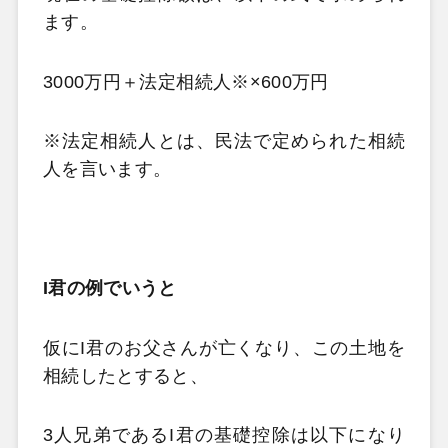
ます。
3000万円＋法定相続人※×600万円
※法定相続人とは、民法で定められた相続
人を言います。
I君の例でいうと
仮にI君のお父さんが亡くなり、この土地を
相続したとすると、
3人兄弟であるI君の基礎控除は以下になり