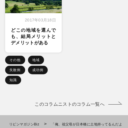
2017年03月18日
どこの地域を選んで
も、結局メリットと
デメリットがある
その他
地域
失敗例
成功例
知識
このコラムニストのコラム一覧へ
>
リビンマガジンBiz
「俺、祖父母が日本橋に土地持ってるんだよ