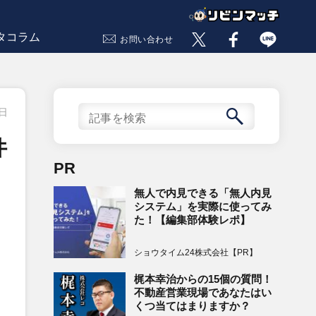
タコラム
お問い合わせ
7日
件
PR
無人で内見できる「無人内見
システム」を実際に使ってみ
た！【編集部体験レポ】
ショウタイム24株式会社【PR】
梶本幸治からの15個の質問！
不動産営業現場であなたはい
くつ当てはまりますか？