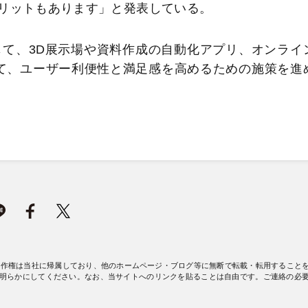
リットもあります」と発表している。
て、3D展示場や資料作成の自動化アプリ、オンライ
て、ユーザー利便性と満足感を高めるための施策を進
著作権は当社に帰属しており、他のホームページ・ブログ等に無断で転載・転用すること
明らかにしてください。なお、当サイトへのリンクを貼ることは自由です。ご連絡の必