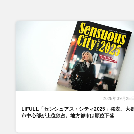
2025年09月25
LIFULL「センシュアス・シティ2025」発表。大
市中心部が上位独占。地方都市は順位下落