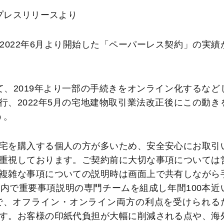
プレスリリースより
022年6月より開始した「ペーパーレス契約」の実績
、2019年より一部の手続きをオンライン化するなど
施行、2022年5月の宅地建物取引業法改正後にこの動き
う。
宅を購入する個人の方が多いため、安全安心にお取引
重視しております。ご契約前に大切な事項については
複雑な事項についての説明時は画面上で共有しながら
内で重要事項説明の専門チームを組成し年間100本近
で、オフライン・オンライン両方の利点を受けられる
す。お客様の印紙代負担が大幅に削減される点や、海