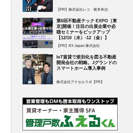
【PR】株式会社レコ 梶本幸治
第6回不動産テック EXPO［東
京]開催！注目の出展企業や必
聴セミナーをピックアップ
【12/10（水）-12（金）】
【PR】RX Japan 株式会社
IoT賃貸で差別化を図る不動産
開発会社の戦略。Jグランドの
スマートホーム導入事例
株式会社アクセルラボ【PR】