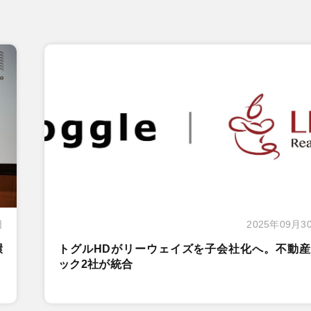
日
2025年09月3
環
トグルHDがリーウェイズを子会社化へ。不動産
ック2社が統合