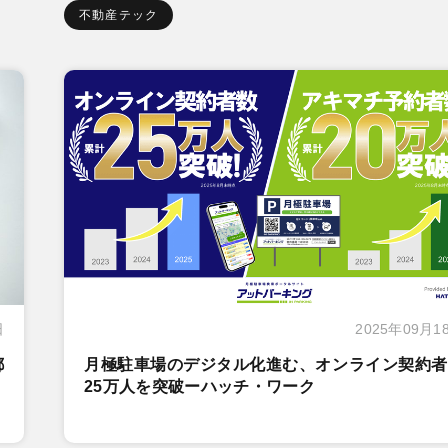
不動産テック
日
2025年09月1
都
月極駐車場のデジタル化進む、オンライン契約者
25万人を突破ーハッチ・ワーク